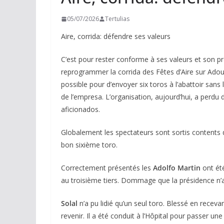
05/07/2026
Tertulias
Aire, corrida: défendre ses valeurs
C’est pour rester conforme à ses valeurs et son p
reprogrammer la corrida des Fêtes d’Aire sur Adour r
possible pour d’envoyer six toros à l’abattoir sans l
de l’empresa. L’organisation, aujourd’hui, a perdu 
aficionados.
Globalement les spectateurs sont sortis contents d
bon sixième toro.
Correctement présentés les
Adolfo Martin
ont ét
au troisième tiers. Dommage que la présidence n’a
Solal
n’a pu lidié qu’un seul toro. Blessé en recevant
revenir. Il a été conduit à l’Hôpital pour passer 