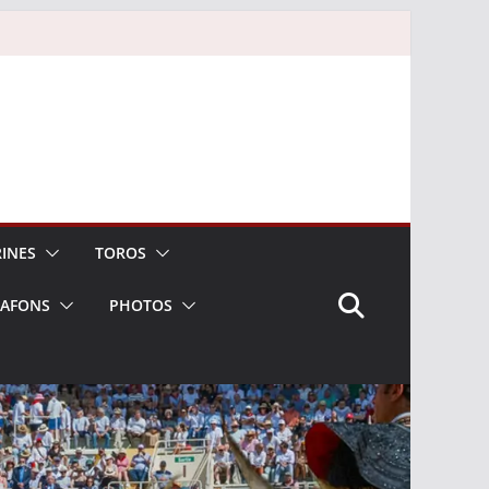
INES
TOROS
LAFONS
PHOTOS