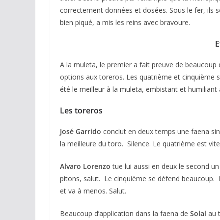
correctement données et dosées. Sous le fer, ils s
bien piqué, a mis les reins avec bravoure.
E
A la muleta, le premier a fait preuve de beaucoup 
options aux toreros. Les quatrième et cinquième s
été le meilleur à la muleta, embistant et humilian
Les toreros
José Garrido
conclut en deux temps une faena sinc
la meilleure du toro. Silence. Le quatrième est vi
Alvaro Lorenzo
tue lui aussi en deux le second u
pitons, salut. Le cinquième se défend beaucoup.
et va à menos. Salut.
Beaucoup d’application dans la faena de
Solal
au 