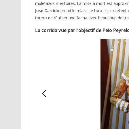
muletazos méritoires. La mise à mort est approxima
José Garrido
prend le relais. Le toro est excellent 
torero de réaliser une faena avec beaucoup de tra
La corrida vue par l’objectif de Peio Peyre