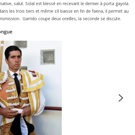
tive, salut. Solal est blessé en recevant le dernier à porta gayola.
dans les trois tiers et même s’il baisse en fin de faena, il permet au
nsmission. Garrido coupe deux oreilles, la seconde se discute.
longue