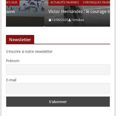
ACTUALITÉS TAURINES
CHRONIQUES TAURINES 2026
Víctor Hernández : le courage immobile
13/06/2026
Tertulias
Newsletter
S'inscrire à notre newsletter
Prénom
E-mail