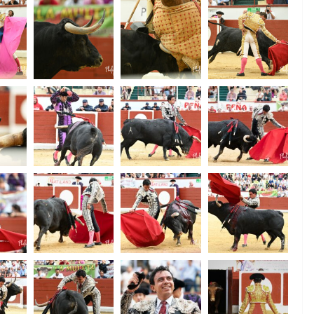
ultimes émotions
u
18/06/2026
Olivier Castelnau