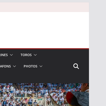
INES
TOROS
LAFONS
PHOTOS