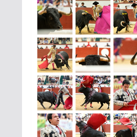
espérances.
02/04/2026
Olivier Castelna