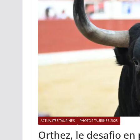
ACTUALITÉS TAURINES
PHOTOS 
Istres, l’ouvert
photos
19/06/2026
Tertulias
ACTUALITÉS TAURINES
PHOTOS TAURINES 2025
Orthez, le desafio en