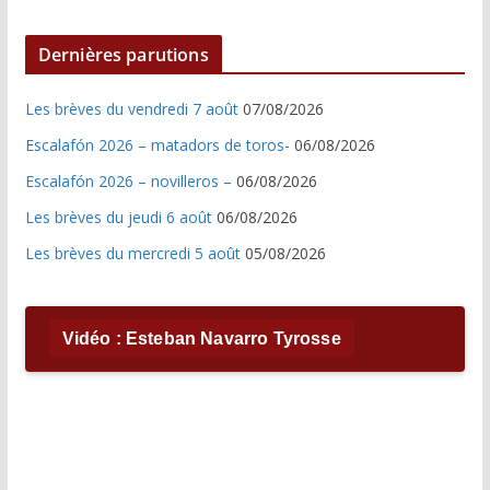
Dernières parutions
Les brèves du vendredi 7 août
07/08/2026
Escalafón 2026 – matadors de toros-
06/08/2026
Escalafón 2026 – novilleros –
06/08/2026
Les brèves du jeudi 6 août
06/08/2026
Les brèves du mercredi 5 août
05/08/2026
Vidéo : Esteban Navarro Tyrosse