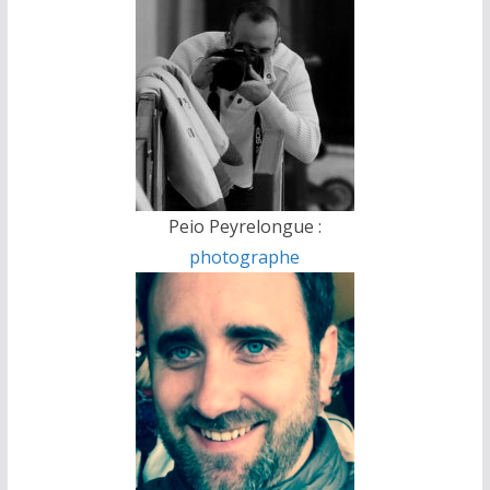
Peio Peyrelongue :
photographe