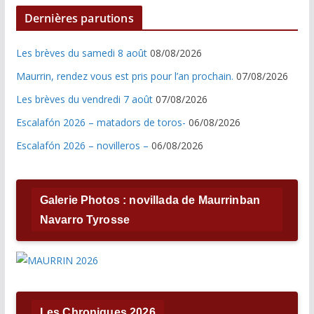
Dernières parutions
Les brèves du samedi 8 août
08/08/2026
Maurrin, rendez vous est pris pour l’an prochain.
07/08/2026
Les brèves du vendredi 7 août
07/08/2026
Escalafón 2026 – matadors de toros-
06/08/2026
Escalafón 2026 – novilleros –
06/08/2026
Galerie Photos : novillada de Maurrinban
Navarro Tyrosse
Les Chroniques 2026