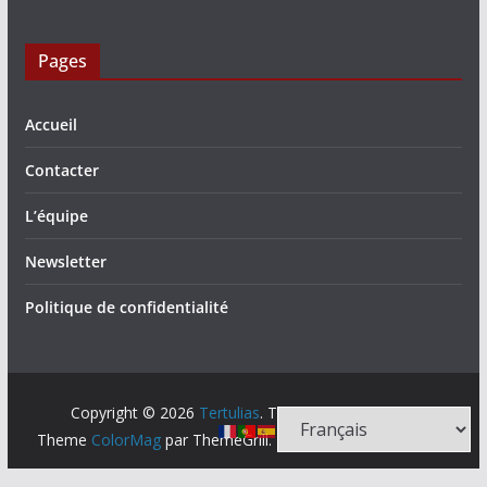
Pages
Accueil
Contacter
L’équipe
Newsletter
Politique de confidentialité
Copyright © 2026
Tertulias
. Tous droits réservés.
Theme
ColorMag
par ThemeGrill. Propulsé par
WordPress
.