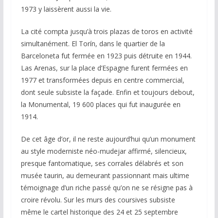
1973 y laissèrent aussi la vie.
La cité compta jusqu’à trois plazas de toros en activité
simultanément. El Torín, dans le quartier de la
Barceloneta fut fermée en 1923 puis détruite en 1944.
Las Arenas, sur la place d’Espagne furent fermées en
1977 et transformées depuis en centre commercial,
dont seule subsiste la façade. Enfin et toujours debout,
la Monumental, 19 600 places qui fut inaugurée en
1914.
De cet âge d’or, il ne reste aujourd’hui qu’un monument
au style moderniste néo-mudejar affirmé, silencieux,
presque fantomatique, ses corrales délabrés et son
musée taurin, au demeurant passionnant mais ultime
témoignage d’un riche passé qu’on ne se résigne pas à
croire révolu. Sur les murs des coursives subsiste
même le cartel historique des 24 et 25 septembre