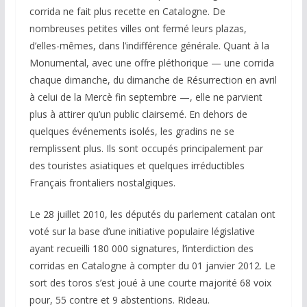
corrida ne fait plus recette en Catalogne. De
nombreuses petites villes ont fermé leurs plazas,
d’elles-mêmes, dans l’indifférence générale. Quant à la
Monumental, avec une offre pléthorique — une corrida
chaque dimanche, du dimanche de Résurrection en avril
à celui de la Mercè fin septembre —, elle ne parvient
plus à attirer qu’un public clairsemé. En dehors de
quelques événements isolés, les gradins ne se
remplissent plus. Ils sont occupés principalement par
des touristes asiatiques et quelques irréductibles
Français frontaliers nostalgiques.
Le 28 juillet 2010, les députés du parlement catalan ont
voté sur la base d’une initiative populaire législative
ayant recueilli 180 000 signatures, l’interdiction des
corridas en Catalogne à compter du 01 janvier 2012. Le
sort des toros s’est joué à une courte majorité 68 voix
pour, 55 contre et 9 abstentions. Rideau.