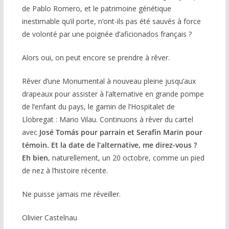
de Pablo Romero, et le patrimoine génétique
inestimable qu’il porte, n’ont-ils pas été sauvés à force
de volonté par une poignée d’aficionados français ?
Alors oui, on peut encore se prendre à rêver.
Rêver d’une Monumental à nouveau pleine jusqu’aux
drapeaux pour assister à l’alternative en grande pompe
de l’enfant du pays, le gamin de l’Hospitalet de
Llobregat : Mario Vilau. Continuons à rêver du cartel
avec
J
osé Tomás pour parrain et Serafín Marin pour
témoin. Et la date de l’alternative, me direz-vous
?
Eh
bien
,
naturellement, un 20 octobre, comme un pied
de nez à l’histoire récente.
Ne puisse jamais me réveiller.
Olivier Castelnau