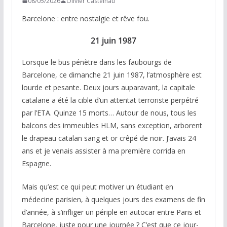
08/05/2026
Olivier Castelnau
Barcelone : entre nostalgie et rêve fou.
21 juin 1987
Lorsque le bus pénètre dans les faubourgs de
Barcelone, ce dimanche 21 juin 1987, l’atmosphère est
lourde et pesante. Deux jours auparavant, la capitale
catalane a été la cible d’un attentat terroriste perpétré
par l’ETA. Quinze 15 morts… Autour de nous, tous les
balcons des immeubles HLM, sans exception, arborent
le drapeau catalan sang et or crêpé de noir. J’avais 24
ans et je venais assister à ma première corrida en
Espagne.
Mais qu’est ce qui peut motiver un étudiant en
médecine parisien, à quelques jours des examens de fin
d’année, à s’infliger un périple en autocar entre Paris et
Barcelone, juste pour une journée ? C’est que ce jour-