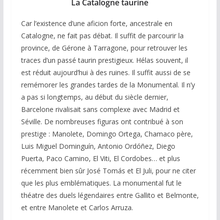
La Catalogne taurine
Car l’existence d’une aficion forte, ancestrale en
Catalogne, ne fait pas débat. Il suffit de parcourir la
province, de Gérone à Tarragone, pour retrouver les
traces d’un passé taurin prestigieux. Hélas souvent, il
est réduit aujourd’hui à des ruines. Il suffit aussi de se
remémorer les grandes tardes de la Monumental. Il n’y
a pas si longtemps, au début du siècle dernier,
Barcelone rivalisait sans complexe avec Madrid et
Séville. De nombreuses figuras ont contribué à son
prestige : Manolete, Domingo Ortega, Chamaco père,
Luis Miguel Dominguín, Antonio Ordóñez, Diego
Puerta, Paco Camino, El Viti, El Cordobes… et plus
récemment bien sûr José Tomás et El Juli, pour ne citer
que les plus emblématiques. La monumental fut le
théatre des duels légendaires entre Gallito et Belmonte,
et entre Manolete et Carlos Arruza.