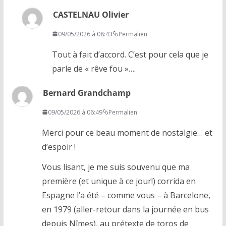
CASTELNAU Olivier
09/05/2026 à 08:43
Permalien
Tout à fait d’accord. C’est pour cela que je
parle de « rêve fou »….
Bernard Grandchamp
09/05/2026 à 06:49
Permalien
Merci pour ce beau moment de nostalgie… et
d’espoir !
Vous lisant, je me suis souvenu que ma
première (et unique à ce jour!) corrida en
Espagne l’a été – comme vous – à Barcelone,
en 1979 (aller-retour dans la journée en bus
depuis Nîmes), au prétexte de toros de