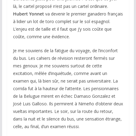
là, le cartel proposé n’est pas un cartel ordinaire.
Hubert Yonnet
va devenir le premier ganadero français
à lidier un lot de toro complet sur le sol espagnol.
L’enjeu est de taille et il faut que j’y sois coûte que
coûte, comme une évidence.
Je me souviens de la fatigue du voyage, de l’inconfort
du bus. Les cahiers de révision resteront fermés sur
mes genoux. Je me souviens surtout de cette
excitation, mêlée d’inquiétude, comme avant un
examen qui, là bien sûr, ne serait pas universitaire. La
corrida fut à la hauteur de l’attente. Les pensionnaires
de la Belugue mirent en échec Damaso Gonzalez et
José Luis Galloso. Ils permirent à Nimeño d’obtenir deux
vueltas importantes. Le soir, sur la route du retour,
dans la nuit et le silence du bus, une sensation étrange,
celle, au final, d’un examen réussi.