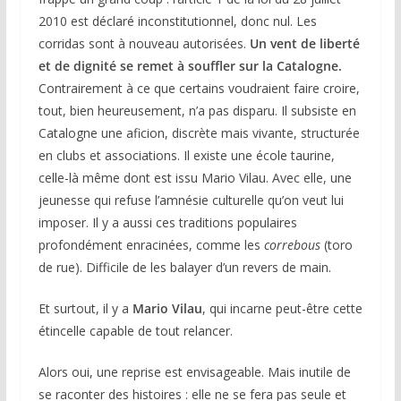
2010 est déclaré inconstitutionnel, donc nul. Les
corridas sont à nouveau autorisées.
Un vent de liberté
et de dignité se remet à souffler sur la Catalogne.
Contrairement à ce que certains voudraient faire croire,
tout, bien heureusement, n’a pas disparu. Il subsiste en
Catalogne une aficion, discrète mais vivante, structurée
en clubs et associations. Il existe une école taurine,
celle-là même dont est issu Mario Vilau. Avec elle, une
jeunesse qui refuse l’amnésie culturelle qu’on veut lui
imposer. Il y a aussi ces traditions populaires
profondément enracinées, comme les
correbous
(toro
de rue). Difficile de les balayer d’un revers de main.
Et surtout, il y a
Mario Vilau
, qui incarne peut-être cette
étincelle capable de tout relancer.
Alors oui, une reprise est envisageable. Mais inutile de
se raconter des histoires : elle ne se fera pas seule et