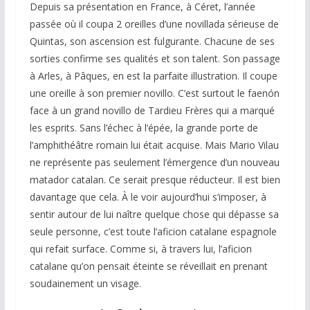
Depuis sa présentation en France, à Céret, l’année
passée où il coupa 2 oreilles d’une novillada sérieuse de
Quintas, son ascension est fulgurante. Chacune de ses
sorties confirme ses qualités et son talent. Son passage
à Arles, à Pâques, en est la parfaite illustration. Il coupe
une oreille à son premier novillo. C’est surtout le faenón
face à un grand novillo de Tardieu Frères qui a marqué
les esprits. Sans l’échec à l’épée, la grande porte de
l’amphithéâtre romain lui était acquise. Mais Mario Vilau
ne représente pas seulement l’émergence d’un nouveau
matador catalan. Ce serait presque réducteur. Il est bien
davantage que cela. À le voir aujourd’hui s’imposer, à
sentir autour de lui naître quelque chose qui dépasse sa
seule personne, c’est toute l’aficion catalane espagnole
qui refait surface. Comme si, à travers lui, l’aficion
catalane qu’on pensait éteinte se réveillait en prenant
soudainement un visage.