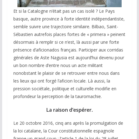
Et si la Catalogne n’était pas un cas isolé ? Le Pays
basque, autre province à forte identité indépendantiste,
semble suivre une trajectoire similaire. Bilbao, Saint-
Sébastien autrefois places fortes de « primera » peinent
désormais à remplir si ce n’est, là aussi par une forte
présence d’aficionados français. Participer aux corridas
générales de Aste Nagusia est aujourd’hui devenu pour
un bon nombre d’entre nous un acte militant
nonobstant le plaisir de se retrouver entre nous dans
les lieux qui ont forgé l’aficion locale. Là aussi, la
pression sociétale, politique et culturelle modifie en
profondeur la perception de la tauromachie.
La raison d’espérer.
Le 20 octobre 2016, cinq ans après la promulgation de
la loi catalane, la Cour constitutionnelle espagnole
frappe un grand coup : l’article 1 de la loi du 28 juillet