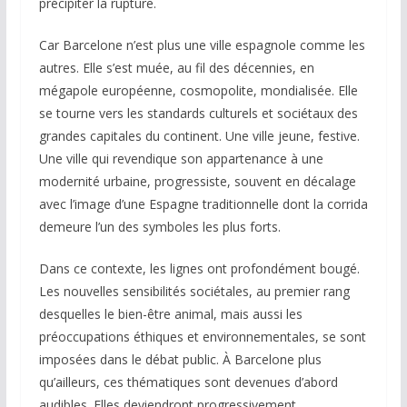
précipiter la rupture.
Car Barcelone n’est plus une ville espagnole comme les
autres. Elle s’est muée, au fil des décennies, en
mégapole européenne, cosmopolite, mondialisée. Elle
se tourne vers les standards culturels et sociétaux des
grandes capitales du continent. Une ville jeune, festive.
Une ville qui revendique son appartenance à une
modernité urbaine, progressiste, souvent en décalage
avec l’image d’une Espagne traditionnelle dont la corrida
demeure l’un des symboles les plus forts.
Dans ce contexte, les lignes ont profondément bougé.
Les nouvelles sensibilités sociétales, au premier rang
desquelles le bien-être animal, mais aussi les
préoccupations éthiques et environnementales, se sont
imposées dans le débat public. À Barcelone plus
qu’ailleurs, ces thématiques sont devenues d’abord
audibles. Elles deviendront progressivement