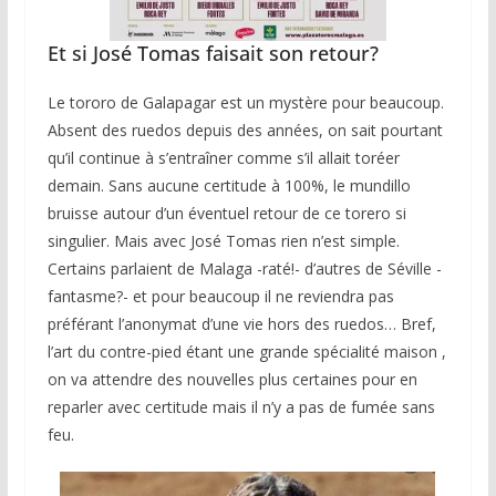
Et si José Tomas faisait son retour?
Le tororo de Galapagar est un mystère pour beaucoup.
Absent des ruedos depuis des années, on sait pourtant
qu’il continue à s’entraîner comme s’il allait toréer
demain. Sans aucune certitude à 100%, le mundillo
bruisse autour d’un éventuel retour de ce torero si
singulier. Mais avec José Tomas rien n’est simple.
Certains parlaient de Malaga -raté!- d’autres de Séville -
fantasme?- et pour beaucoup il ne reviendra pas
préférant l’anonymat d’une vie hors des ruedos… Bref,
l’art du contre-pied étant une grande spécialité maison ,
on va attendre des nouvelles plus certaines pour en
reparler avec certitude mais il n’y a pas de fumée sans
feu.