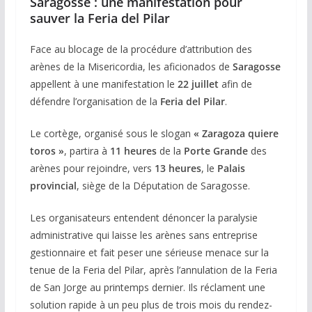
Saragosse : une manifestation pour
sauver la Feria del Pilar
Face au blocage de la procédure d’attribution des
arènes de la Misericordia, les aficionados de
Saragosse
appellent à une manifestation le
22 juillet
afin de
défendre l’organisation de la
Feria del Pilar
.
Le cortège, organisé sous le slogan
« Zaragoza quiere
toros »
, partira à
11 heures
de la
Porte Grande
des
arènes pour rejoindre, vers
13 heures
, le
Palais
provincial
, siège de la Députation de Saragosse.
Les organisateurs entendent dénoncer la paralysie
administrative qui laisse les arènes sans entreprise
gestionnaire et fait peser une sérieuse menace sur la
tenue de la Feria del Pilar, après l’annulation de la Feria
de San Jorge au printemps dernier. Ils réclament une
solution rapide à un peu plus de trois mois du rendez-