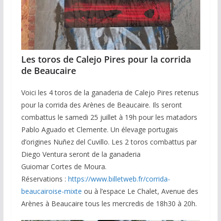
Les toros de Calejo Pires pour la corrida
de Beaucaire
Voici les 4 toros de la ganaderia de Calejo Pires retenus
pour la corrida des Arènes de Beaucaire. Ils seront
combattus le samedi 25 juillet à 19h pour les matadors
Pablo Aguado et Clemente. Un élevage portugais
d’origines Nuñez del Cuvillo. Les 2 toros combattus par
Diego Ventura seront de la ganaderia
Guiomar Cortes de Moura.
Réservations :
https://www.billetweb.fr/corrida-
beaucairoise-mixte
ou à l’espace Le Chalet, Avenue des
Arènes à Beaucaire tous les mercredis de 18h30 à 20h.