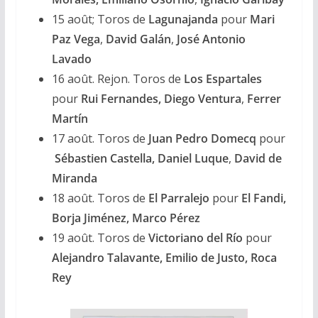
15 août; Toros de
Lagunajanda
pour
Mari
Paz Vega
,
David Galán
,
José Antonio
Lavado
16 août. Rejon. Toros de
Los Espartales
pour
Rui Fernandes, Diego Ventura
,
Ferrer
Martín
17 août. Toros de
Juan Pedro Domecq
pour
Sébastien Castella, Daniel Luque
,
David de
Miranda
18 août. Toros de
El Parralejo
pour
El Fandi,
Borja Jiménez, Marco Pérez
19 août. Toros de
Victoriano del Río
pour
Alejandro Talavante, Emilio de Justo, Roca
Rey