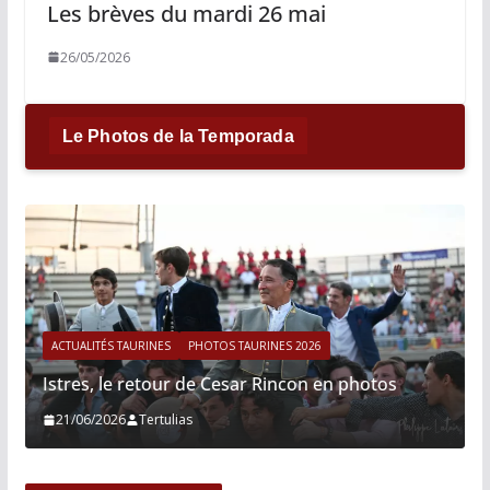
Les brèves du mardi 26 mai
26/05/2026
Le Photos de la Temporada
ACTUALITÉS TAURINES
PHOTOS TAURINES 2026
Istres, le retour de Cesar Rincon en photos
21/06/2026
Tertulias