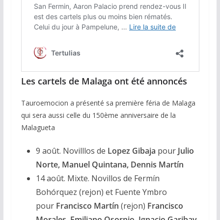
Les cartels de Malaga ont été annoncés
Tauroemocion a présenté sa première féria de Malaga
qui sera aussi celle du 150ème anniversaire de la
Malagueta
9 août. Novilllos de
Lopez Gibaja
pour
Julio
Norte, Manuel Quintana, Dennis Martín
14 août. Mixte. Novillos de Fermín
Bohórquez (rejon) et Fuente Ymbro
pour
Francisco Martín
(rejon)
Francisco
Morales, Emiliano Osornio
,
Ignacio Garibay