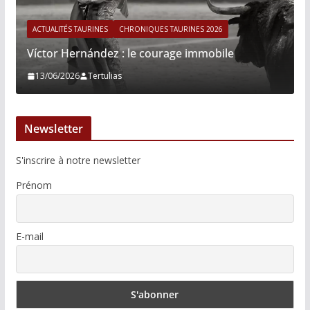
ACTUALITÉS TAURINES
CHRONIQUES TAURINES 2026
Víctor Hernández : le courage immobile
13/06/2026
Tertulias
Newsletter
S'inscrire à notre newsletter
Prénom
E-mail