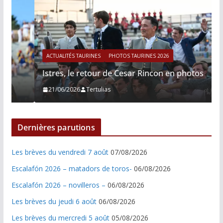
ACTUALITÉS TAURINES
PHOTOS TAURINES 2026
Istres, le retour de Cesar Rincon en photos
21/06/2026
Tertulias
Dernières parutions
Les brèves du vendredi 7 août
07/08/2026
Escalafón 2026 – matadors de toros-
06/08/2026
Escalafón 2026 – novilleros –
06/08/2026
Les brèves du jeudi 6 août
06/08/2026
Les brèves du mercredi 5 août
05/08/2026