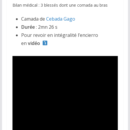
Bilan médical : 3 blessés dont une cornada au bras
Camada de
Cebada Gago
Durée
: 2mn 26 s
Pour revoir en intégralité l’encierro
en
vidéo