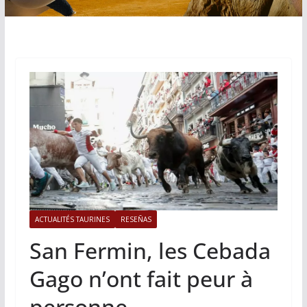
ACTUALITÉS TAURINES
RESEÑAS
San Fermin, les Cebada
Gago n’ont fait peur à
personne