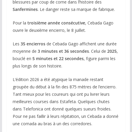
blessures par coup de corne dans l’histoire des
Sanfermines
. Le danger reste sa marque de fabrique.
Pour la
troisième année consécutive
, Cebada Gago
ouvre le deuxième encierro, le 8 juillet.
Les
35 encierros
de Cebada Gago affichent une durée
moyenne de
3 minutes et 36 secondes
. Celui de
2025
,
bouclé en
5 minutes et 22 secondes
, figure parmi les
plus longs de son histoire.
L’édition 2026 a été atypique la manade restant
groupée du début à la fin des 875 mètres de l’encierro.
Tant mieux pour les coureurs qui ont pu livrer leurs
meilleures courses dans Estafeta. Quelques chutes
dans Telefonica ont donné quelques sueurs froides.
Pour ne pas faillir à leurs répitation, un Cebada a donné
une cornada au bras à un des corredores.