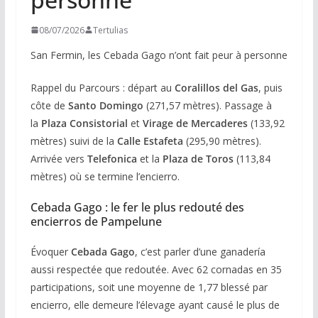
08/07/2026
Tertulias
San Fermin, les Cebada Gago n’ont fait peur à personne
Rappel du Parcours : départ au
Coralillos del Gas
, puis
côte de
Santo Domingo
(271,57 mètres). Passage à
la
Plaza Consistorial
et
Virage de Mercaderes
(133,92
mètres) suivi de la
Calle Estafeta
(295,90 mètres).
Arrivée vers
Telefonica
et la
Plaza de Toros
(113,84
mètres) où se termine l’encierro.
Cebada Gago : le fer le plus redouté des
encierros de Pampelune
Évoquer
Cebada Gago
, c’est parler d’une ganadería
aussi respectée que redoutée. Avec 62 cornadas en 35
participations, soit une moyenne de 1,77 blessé par
encierro, elle demeure l’élevage ayant causé le plus de