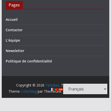
Pages
Accueil
Contacter
L’équipe
Newsletter
Politique de confidentialité
Copyright © 2026
Tertulias
. Tous droits réservés.
Theme
ColorMag
par ThemeGrill. Propulsé par
WordPress
.