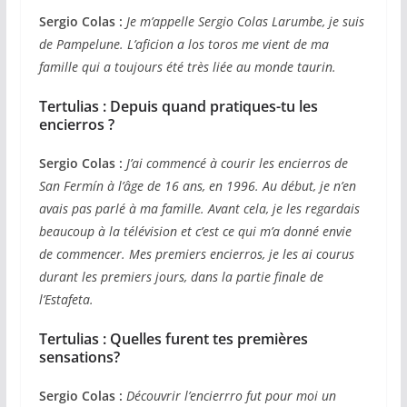
Sergio Colas :
Je m’appelle Sergio Colas Larumbe, je suis
de Pampelune. L’aficion a los toros me vient de ma
famille qui a toujours été très liée au monde taurin.
Tertulias :
Depuis quand pratiques-tu les
encierros ?
Sergio Colas :
J’ai commencé à courir les encierros de
San Fermín à l’âge de 16 ans, en 1996. Au début, je n’en
avais pas parlé à ma famille. Avant cela, je les regardais
beaucoup à la télévision et c’est ce qui m’a donné envie
de commencer. Mes premiers encierros, je les ai courus
durant les premiers jours, dans la partie finale de
l’Estafeta.
Tertulias : Quelles furent tes premières
sensations?
Sergio Colas :
Découvrir l’encierrro fut pour moi un