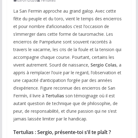
03/07/2026
Tertulias
La San Fermin approche au grand galop. Avec cette
fête du peuple et du toro, vient le temps des encierros
et pour nombre d’aficionados c’est l’occasion de
s’immerger dans cette forme de tauromachie. Les
encierros de Pampelune sont souvent racontés à
travers le vacarme, les cris de la foule et la tension qui
accompagne chaque course. Pourtant, certains les
vivent autrement. Sourd de naissance,
Sergio Colas
, a
appris à remplacer l’ouïe par le regard, l’observation et
une capacité d’anticipation forgée par des années
d’expérience. Figure reconnue des encierros de San
Fermín, il livre à
Tertulias
son témoignage où il est
autant question de technique que de philosophie, de
peur, de responsabilité, et d’une passion qui ne s’est
jamais laissée limiter par le handicap.
Tertulias : Sergio, présente-toi s’il te plaît ?