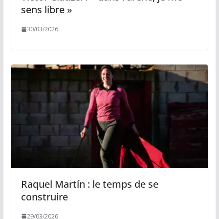
sens libre »
30/03/2026
Raquel Martín : le temps de se
construire
29/03/2026