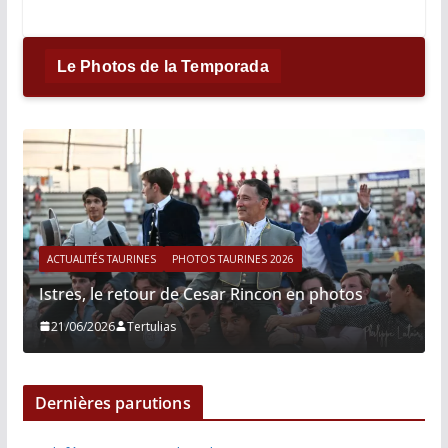
Le Photos de la Temporada
ACTUALITÉS TAURINES
PHOTOS TAURINES 2026
Istres, le retour de Cesar Rincon en photos
21/06/2026
Tertulias
Dernières parutions