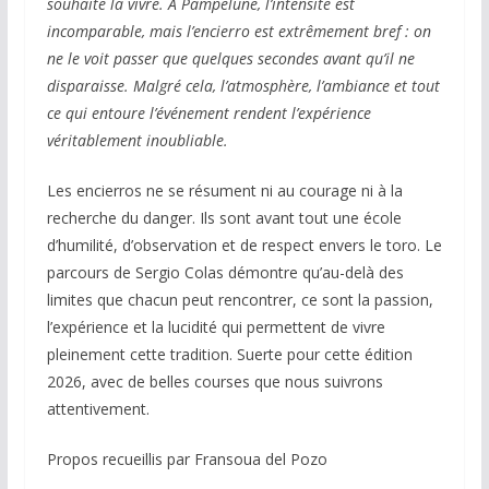
souhaite la vivre. À Pampelune, l’intensité est
incomparable, mais l’encierro est extrêmement bref : on
ne le voit passer que quelques secondes avant qu’il ne
disparaisse. Malgré cela, l’atmosphère, l’ambiance et tout
ce qui entoure l’événement rendent l’expérience
véritablement inoubliable.
Les encierros ne se résument ni au courage ni à la
recherche du danger. Ils sont avant tout une école
d’humilité, d’observation et de respect envers le toro. Le
parcours de Sergio Colas démontre qu’au-delà des
limites que chacun peut rencontrer, ce sont la passion,
l’expérience et la lucidité qui permettent de vivre
pleinement cette tradition. Suerte pour cette édition
2026, avec de belles courses que nous suivrons
attentivement.
Propos recueillis par Fransoua del Pozo