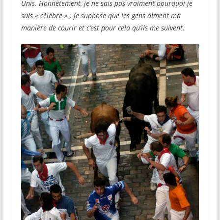
Unis. Honnêtement, je ne sais pas vraiment pourquoi je
suis « célèbre » ; je suppose que les gens aiment ma
manière de courir et c’est pour cela qu’ils me suivent.