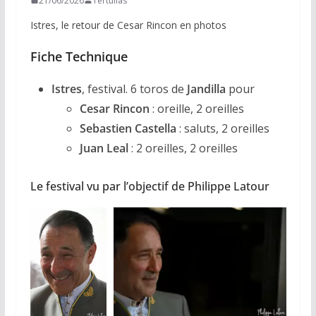
21/06/2026
Tertulias
Istres, le retour de Cesar Rincon en photos
Fiche Technique
Istres
, festival. 6 toros de
Jandilla
pour
Cesar Rincon
: oreille, 2 oreilles
Sebastien Castella
: saluts, 2 oreilles
Juan Leal
: 2 oreilles, 2 oreilles
Le festival vu par l’objectif de Philippe Latour