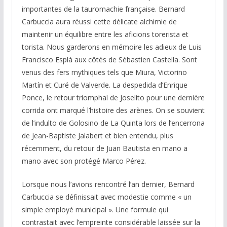
importantes de la tauromachie française. Bernard
Carbuccia aura réussi cette délicate alchimie de
maintenir un équilibre entre les aficions torerista et
torista. Nous garderons en mémoire les adieux de Luis
Francisco Esplá aux côtés de Sébastien Castella. Sont
venus des fers mythiques tels que Miura, Victorino
Martín et Curé de Valverde. La despedida d’Enrique
Ponce, le retour triomphal de Joselito pour une dernière
corrida ont marqué l’histoire des arènes. On se souvient
de l’indulto de Golosino de La Quinta lors de l’encerrona
de Jean-Baptiste Jalabert et bien entendu, plus
récemment, du retour de Juan Bautista en mano a
mano avec son protégé Marco Pérez.
Lorsque nous l’avions rencontré l’an dernier, Bernard
Carbuccia se définissait avec modestie comme « un
simple employé municipal ». Une formule qui
contrastait avec l’empreinte considérable laissée sur la