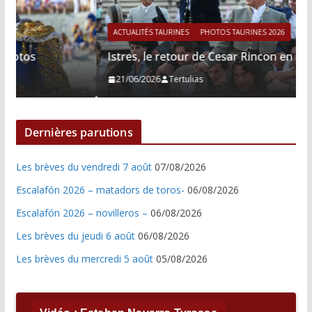
ACTUALITÉS TAURINES
PHOTOS TAURINES 2026
Istres, le retour de Cesar Rincon en photos
21/06/2026
Tertulias
Dernières parutions
Les brèves du vendredi 7 août
07/08/2026
Escalafón 2026 – matadors de toros-
06/08/2026
Escalafón 2026 – novilleros –
06/08/2026
Les brèves du jeudi 6 août
06/08/2026
Les brèves du mercredi 5 août
05/08/2026