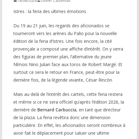
18/06/2026
Olivier Castelnau
Istres : la feria des ultimes émotions
Du 19 au 21 juin, les regards des aficionados se
tourneront vers les arènes du Palio pour la nouvelle
édition de la feria d’Istres. Une fois encore, la cité
provençale a composé une affiche d’intérêt. On y verra
des figuras de premier plan, l’alternative du jeune
Nîmois Nino Julian face aux toros de Robert Margé. Et
surtout ce sera le retour en France, peut-être pour la
dernière fois, de la légende vivante, César Rincón.
Mais au-delà de l’intérêt des cartels, cette feria restera
et même si ce ne sera officiel qu’après l’édition 2026, la
dernière de
Bernard Carbuccia
, en tant que directeur
de la plaza. La feria revêtira donc une dimension
particulière. En effet, les aficionados seront nombreux à
avoir fait le déplacement pour saluer une ultime