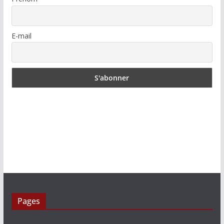
E-mail
Pages