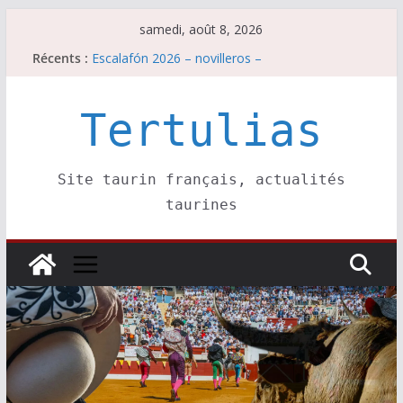
Passer
samedi, août 8, 2026
au
Récents :
Escalafón 2026 – matadors de toros-
contenu
Escalafón 2026 – novilleros –
Les brèves du samedi 8 août
Maurrin, rendez vous est pris pour l’an prochain.
Tertulias
Les brèves du vendredi 7 août
Site taurin français, actualités
taurines