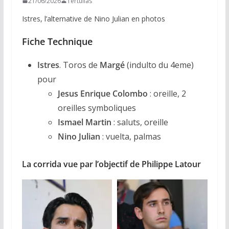
21/06/2026
Tertulias
Istres, l’alternative de Nino Julian en photos
Fiche Technique
Istres
. Toros de
Margé
(indulto du 4eme)
pour
Jesus Enrique Colombo
: oreille, 2
oreilles symboliques
Ismael Martin
: saluts, oreille
Nino Julian
: vuelta, palmas
La corrida vue par l’objectif de Philippe Latour