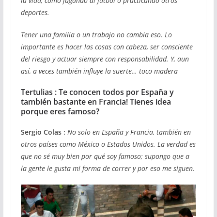
la vida, como jugando al fútbol o practicando otros
deportes.
Tener una familia o un trabajo no cambia eso. Lo
importante es hacer las cosas con cabeza, ser consciente
del riesgo y actuar siempre con responsabilidad. Y, aun
así, a veces también influye la suerte… toco madera
Tertulias : Te conocen todos por España y
también bastante en Francia! Tienes idea
porque eres famoso?
Sergio Colas :
No solo en España y Francia, también en
otros países como México o Estados Unidos. La verdad es
que no sé muy bien por qué soy famoso; supongo que a
la gente le gusta mi forma de correr y por eso me siguen.