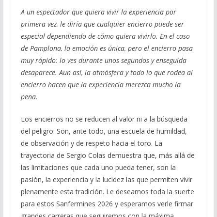
A un espectador que quiera vivir la experiencia por
primera vez, le diría que cualquier encierro puede ser
especial dependiendo de cómo quiera vivirlo. En el caso
de Pamplona, la emoción es única, pero el encierro pasa
muy rápido: lo ves durante unos segundos y enseguida
desaparece. Aun así, la atmósfera y todo lo que rodea al
encierro hacen que la experiencia merezca mucho la
pena.
Los encierros no se reducen al valor ni a la búsqueda
del peligro. Son, ante todo, una escuela de humildad,
de observación y de respeto hacia el toro. La
trayectoria de Sergio Colas demuestra que, más allá de
las limitaciones que cada uno pueda tener, son la
pasión, la experiencia y la lucidez las que permiten vivir
plenamente esta tradición. Le deseamos toda la suerte
para estos Sanfermines 2026 y esperamos verle firmar
grandes carreras que seguiremos con la máxima