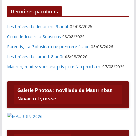
Dernières parutions
Les brèves du dimanche 9 août
09/08/2026
Coup de foudre à Soustons
08/08/2026
Parentis, La Golosina: une première étape
08/08/2026
Les brèves du samedi 8 août
08/08/2026
Maurrin, rendez vous est pris pour l’an prochain.
07/08/2026
Galerie Photos : novillada de Maurrinban
Navarro Tyrosse