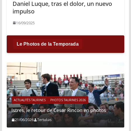
Daniel Luque, tras el dolor, un nuevo
impulso
16/09/2025
Le Photos de la Temporada
ACTUALITÉS TAURINES
PHOTOS TAURINES 2026
Istres, le retour de Cesar Rincon en photos
21/06/2026
Tertulias