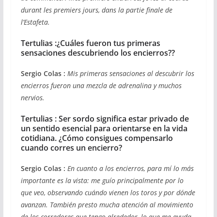
durant les premiers jours, dans la partie finale de
l’Estafeta.
Tertulias :¿Cuáles fueron tus primeras
sensaciones descubriendo los encierros??
Sergio Colas :
Mis primeras sensaciones al descubrir los
encierros fueron una mezcla de adrenalina y muchos
nervios.
Tertulias : Ser sordo significa estar privado de
un sentido esencial para orientarse en la vida
cotidiana. ¿Cómo consigues compensarlo
cuando corres un encierro?
Sergio Colas :
En cuanto a los encierros, para mí lo más
importante es la vista: me guío principalmente por lo
que veo, observando cuándo vienen los toros y por dónde
avanzan. También presto mucha atención al movimiento
de los corredores que tengo alrededor, lo que me ayuda