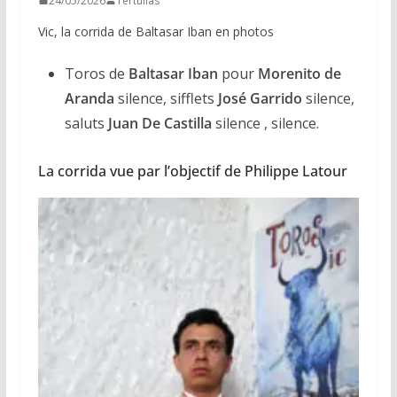
24/05/2026
Tertulias
Vic, la corrida de Baltasar Iban en photos
Toros de
Baltasar Iban
pour
Morenito de
Aranda
silence, sifflets
José Garrido
silence,
saluts
Juan De Castilla
silence , silence.
La corrida vue par l’objectif de Philippe Latour