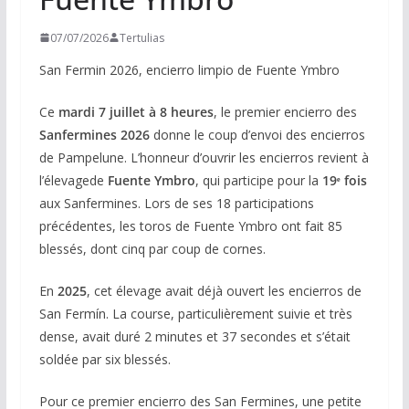
07/07/2026
Tertulias
San Fermin 2026, encierro limpio de Fuente Ymbro
Ce
mardi 7 juillet à 8 heures
, le premier encierro des
Sanfermines 2026
donne le coup d’envoi des encierros
de Pampelune. L’honneur d’ouvrir les encierros revient à
l’élevagede
Fuente Ymbro
, qui participe pour la
19ᵉ fois
aux Sanfermines. Lors de ses 18 participations
précédentes, les toros de Fuente Ymbro ont fait 85
blessés, dont cinq par coup de cornes.
En
2025
, cet élevage avait déjà ouvert les encierros de
San Fermín. La course, particulièrement suivie et très
dense, avait duré 2 minutes et 37 secondes et s’était
soldée par six blessés.
Pour ce premier encierro des San Fermines, une petite