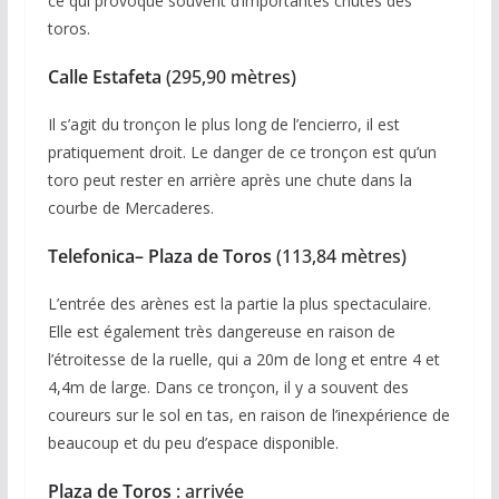
ce qui provoque souvent d’importantes chutes des
toros.
Calle Estafeta
(295,90 mètres)
Il s’agit du tronçon le plus long de l’encierro, il est
pratiquement droit. Le danger de ce tronçon est qu’un
toro peut rester en arrière après une chute dans la
courbe de Mercaderes.
Telefonica– Plaza de Toros
(113,84 mètres)
L’entrée des arènes est la partie la plus spectaculaire.
Elle est également très dangereuse en raison de
l’étroitesse de la ruelle, qui a 20m de long et entre 4 et
4,4m de large. Dans ce tronçon, il y a souvent des
coureurs sur le sol en tas, en raison de l’inexpérience de
beaucoup et du peu d’espace disponible.
Plaza de Toros
: arrivée