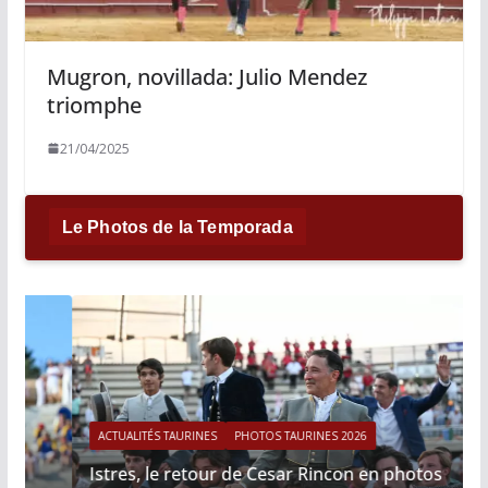
Mugron, novillada: Julio Mendez
triomphe
21/04/2025
Le Photos de la Temporada
ACTUALITÉS TAURINES
PHOTOS TAURINES 2026
Istres, le retour de Cesar Rincon en photos