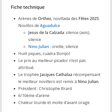
Fiche technique
Arènes de
Orthez,
novillada des
Fêtes 2025
.
Novillos de
Aguadulce
Jesus de la Calzada
: silence (avis),
silence
Nino Julian
: oreille, silence
Huiit piques, cuadra Bonijol
Le prix au meilleur picador n’est pas
attribué.
Le trophée
Jacques Cathalaa
récompensant
le meilleur novillero est remis à
Nino Julian
.
Président : Christophe Brard
6/10ème d’arène
Chaleur lourde et moite d’avant orage.