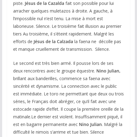
piste.
Jésus de la Cazalda
fait son possible pour lui
arracher quelques muletazos à droite. A gauche, à
l’impossible nul n’est tenu. La mise à mort est
laborieuse. Silence. Le troisième fait illusion au premier
tiers Au troisième, il s’éteint rapidement. Malgré les
efforts de
Jésus de la Calzada
la faena ne décolle pas
et manque cruellement de transmission. Silence.
Le second est très bien armé. Il pousse lors de ses
deux rencontres avec le groupe équestre.
Nino Julian,
brillant aux banderilles, commence sa faena avec
sincérité et dynamisme. La connection avec le public
est immédiate. Le toro ne permettant que deux ou trois
séries, le Français doit abréger, ce qu’il fait avec une
estocade rapide d’effet. Il coupe la première oreille de la
matinale.Le dernier est violent. Insuffisamment piqué, il
est en bagarre permanente avec
Nino Julian
. Malgré la
difficulté le nimois s’arrime et tue bien. Silence