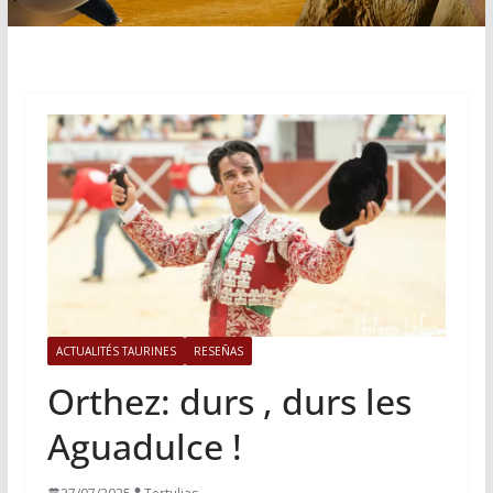
ACTUALITÉS TAURINES
RESEÑAS
Orthez: durs , durs les
Aguadulce !