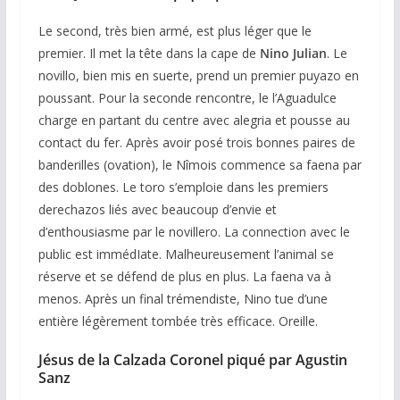
Le second, très bien armé, est plus léger que le
premier. Il met la tête dans la cape de
Nino Julian
. Le
novillo, bien mis en suerte, prend un premier puyazo en
poussant. Pour la seconde rencontre, le l’Aguadulce
charge en partant du centre avec alegria et pousse au
contact du fer. Après avoir posé trois bonnes paires de
banderilles (ovation), le Nîmois commence sa faena par
des doblones. Le toro s’emploie dans les premiers
derechazos liés avec beaucoup d’envie et
d’enthousiasme par le novillero. La connection avec le
public est immédIate. Malheureusement l’animal se
réserve et se défend de plus en plus. La faena va à
menos. Après un final trémendiste, Nino tue d’une
entière légèrement tombée très efficace. Oreille.
Jésus de la Calzada Coronel piqué par Agustin
Sanz