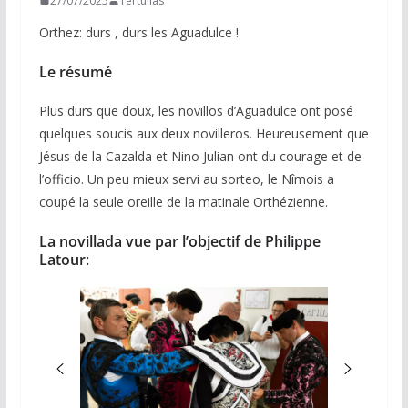
27/07/2025
Tertulias
Orthez: durs , durs les Aguadulce !
Le résumé
Plus durs que doux, les novillos d’Aguadulce ont posé
quelques soucis aux deux novilleros. Heureusement que
Jésus de la Cazalda et Nino Julian ont du courage et de
l’officio. Un peu mieux servi au sorteo, le Nîmois a
coupé la seule oreille de la matinale Orthézienne.
La novillada vue par l’objectif de Philippe
Latour
: