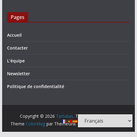
Pages
Accueil
Contacter
L’équipe
Newsletter
Politique de confidentialité
Copyright © 2026
Tertulias
. Tous droits réservés.
Theme
ColorMag
par ThemeGrill. Propulsé par
WordPress
.