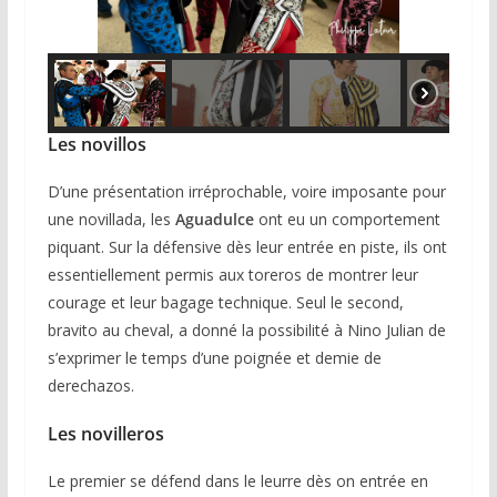
Les novillos
D’une présentation irréprochable, voire imposante pour
une novillada, les
Aguadulce
ont eu un comportement
piquant. Sur la défensive dès leur entrée en piste, ils ont
essentiellement permis aux toreros de montrer leur
courage et leur bagage technique. Seul le second,
bravito au cheval, a donné la possibilité à Nino Julian de
s’exprimer le temps d’une poignée et demie de
derechazos.
Les novilleros
Le premier se défend dans le leurre dès on entrée en