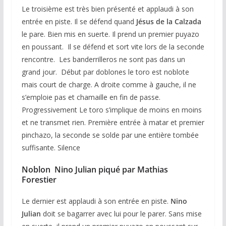
Le troisième est très bien présenté et applaudi à son
entrée en piste. Il se défend quand
Jésus de la Calzada
le pare. Bien mis en suerte. Il prend un premier puyazo
en poussant. Il se défend et sort vite lors de la seconde
rencontre. Les banderrilleros ne sont pas dans un
grand jour. Début par doblones le toro est noblote
mais court de charge. A droite comme à gauche, il ne
s’emploie pas et chamaille en fin de passe.
Progressivement Le toro s’implique de moins en moins
et ne transmet rien. Première entrée à matar et premier
pinchazo, la seconde se solde par une entière tombée
suffisante. Silence
Noblon Nino Julian piqué par Mathias
Forestier
Le dernier est applaudi à son entrée en piste.
Nino
Julian
doit se bagarrer avec lui pour le parer. Sans mise