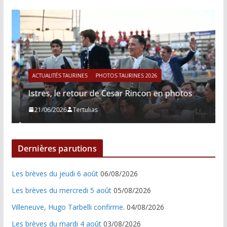
ACTUALITÉS TAURINES
PHOTOS TAURINES 2026
Istres, le retour de Cesar Rincon en photos
21/06/2026
Tertulias
Dernières parutions
Les brèves du jeudi 6 août
06/08/2026
Les brèves du mercredi 5 août
05/08/2026
Villeneuve, Hugo Tarbelli confirme.
04/08/2026
Les brèves du mardi 4 août
03/08/2026