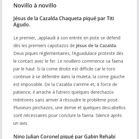
Novillo à novillo
Jésus de la Cazalda Chaqueta piqué par Titi
Agudo.
Le premier, ,applaudi à son entrée en piste se défend
dès les premiers capotazos de
Jésus de la Cazalda
.
Deux piques règlementaires, l’Aguadulace proteste dès
le contact avec le fer. Le novillero commence sa faena
par le haut. Si la corne droite est difficile car le toro
continue à se défendre dans la muleta, la corne gauche
est impossible. De la Cazalda s’arrime et, à force de
patience, il arrache à l’utrero quelques derechazos
méritoires sans arriver à résoudre le problème posé.
Plusieurs pinchazos, une demie et quelques descabellos
sont nécessaires pour conclure la faena. Silence après
un avis.
Nino Julian Coronel piqué par Gabin Rehabi