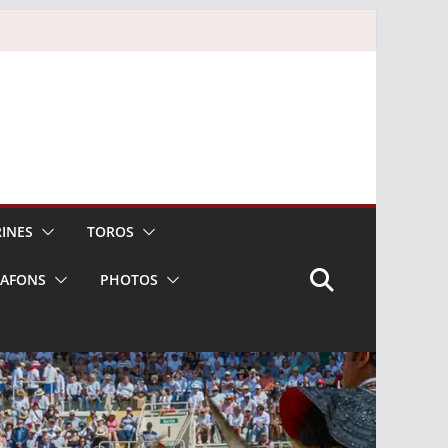
INES
TOROS
LAFONS
PHOTOS