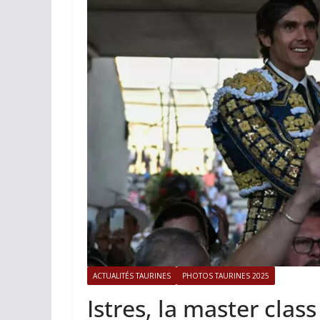
ACTUALITÉS TAURINES
PHOTOS 
Istres, l’ouvert
photos
19/06/2026
Tertulias
ACTUALITÉS TAURINES
PHOTOS TAURINES 2025
Istres, la master clas