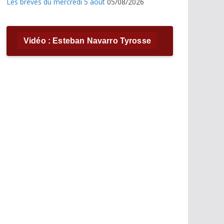
Les brèves du mercredi 5 août
05/08/2026
Vidéo : Esteban Navarro Tyrosse