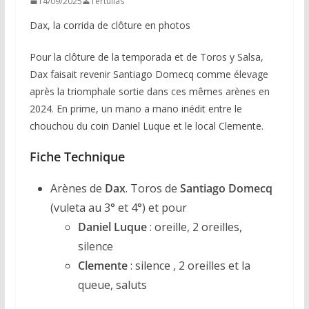
14/09/2025
Tertulias
Dax, la corrida de clôture en photos
Pour la clôture de la temporada et de Toros y Salsa,
Dax faisait revenir Santiago Domecq comme élevage
après la triomphale sortie dans ces mêmes arènes en
2024. En prime, un mano a mano inédit entre le
chouchou du coin Daniel Luque et le local Clemente.
Fiche Technique
Arènes de
Dax
. Toros de
Santiago Domecq
(vuleta au 3° et 4°) et pour
Daniel Luque
: oreille, 2 oreilles,
silence
Clemente
: silence , 2 oreilles et la
queue, saluts