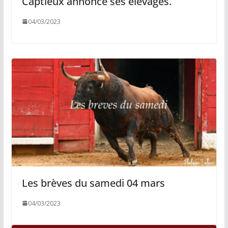
Captieux annonce ses élevages.
04/03/2023
Les brèves du samedi 04 mars
04/03/2023