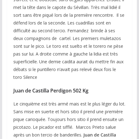
met la tête dans le capote du Sévillan. Très mal lidié il
sort sans être piqué lors de la première rencontre. Il se
défend lors de la seconde. Les cuadrillas sont en
difficulté au second tercio. Fernandez brinde à ses
deux compagnons de cartel. Les premiers muletazos
sont sur le pico. Le toro est suelto et le torero ne pèse
pas sur lui. A droite comme à gauche la lidia est très
superficielle. Une demie caidita aurait du mettre fin aux
débats si le puntillero n’avaIt pas relevé deux fois le
toro Silence
Juan de Castilla Perdigon 502 Kg
Le cinquième est très armé mais est le plus léger du lot.
Sans mise en suerte et hors sitio il prend une première
pique carioquée. Toujours hors sitio il prend ensuite un
picotazo. Le picador est sifflé. Marcos Prieto salue
après un bon tercio de banderilles.
Juan de
Castilla