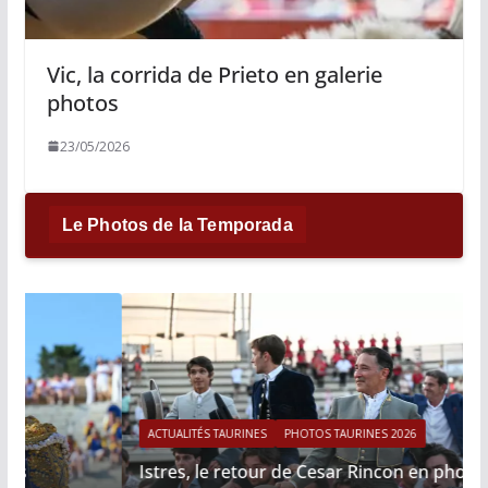
Vic, la corrida de Prieto en galerie
photos
23/05/2026
Le Photos de la Temporada
ACTUALITÉS TAURINES
PHOTOS TAURINES 2026
Istres, le retour de Cesar Rincon en photos