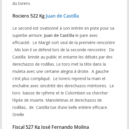
du torero.
Rociero 522 Kg
Juan de Castilla
Le second est ovationné à son entrée en piste pour sa
superbe armure.
Juan de Castilla
le pare avec
efficacité. Le Margé sort seul de la première rencontre
. Mis loin il se défend lors de la seconde rencontre. De
Castilla brinde au public et entame les débats par des
derechazos de rodillas. Le toro met la tête dans la
muleta avec une certaine alegria à droite. A gauche
c’est plus compliqué. Le torero reprend la main et
enchaîne avec sincérité des derechazos méritoires. Le
toro baisse de rythme et le Colombien va chercher
l’épée de muerte. Manoletinas et derechazos de
rodillas, de Castilla tue d’une belle entière efficace.
Oreille
Fiscal 527 Kg José Fernando Molina