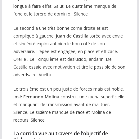
longue à faire effet. Salut. Le quatrième manque de
fond et le torero de dominio. Silence
Le second a une très bonne corne droite et est
compliqué à gauche.
Juan de Castilla
torée avec envie
et sincérité exploitant bien le bon côté de son
adversaire. L’épée est engagée, en place et efficace.
Oreille . Le cinquième est deslucido, andarin. De
Castilla essaie avec motivation et tire le possible de son
adverdsaire. Vuelta
Le troisième est un peu juste de forces mais est noble.
José Fernando Molina
construit une faena superficielle
et manquant de transmission avant de mal tuer.
Silence. Le sixième manque de race et Molina de
recours. Silence
La corrida vue au travers de l’objectif de