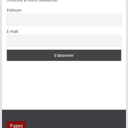
Prénom
E-mail
Pages