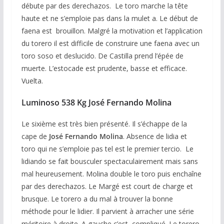
débute par des derechazos. Le toro marche la tête
haute et ne s’emploie pas dans la mulet a. Le début de
faena est brouillon. Malgré la motivation et l’application
du torero il est difficile de construire une faena avec un
toro soso et deslucido. De Castilla prend l’épée de
muerte. L’estocade est prudente, basse et efficace.
Vuelta.
Luminoso 538 Kg José Fernando Molina
Le sixième est très bien présenté. Il s’échappe de la
cape de
José Fernando Molina
. Absence de lidia et
toro qui ne s’emploie pas tel est le premier tercio. Le
lidiando se fait bousculer spectaculairement mais sans
mal heureusement. Molina double le toro puis enchaîne
par des derechazos. Le Margé est court de charge et
brusque. Le torero a du mal à trouver la bonne
méthode pour le lidier. Il parvient à arracher une série
méritoire à droite. A gauche c’est compliqué. Le torero