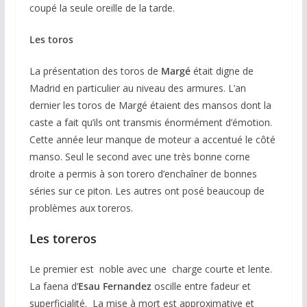
coupé la seule oreille de la tarde.
Les toros
La présentation des toros de
Margé
était digne de
Madrid en particulier au niveau des armures. L’an
dernier les toros de Margé étaient des mansos dont la
caste a fait qu’ils ont transmis énormément d’émotion.
Cette année leur manque de moteur a accentué le côté
manso. Seul le second avec une très bonne corne
droite a permis à son torero d’enchaîner de bonnes
séries sur ce piton. Les autres ont posé beaucoup de
problèmes aux toreros.
Les toreros
Le premier est noble avec une charge courte et lente.
La faena d’
Esau Fernandez
oscille entre fadeur et
superficialité. La mise à mort est approximative et