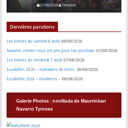
21/06/2026
Tertulias
Dernières parutions
Les brèves du samedi 8 août
08/08/2026
Maurrin, rendez vous est pris pour l’an prochain.
07/08/2026
Les brèves du vendredi 7 août
07/08/2026
Escalafón 2026 – matadors de toros-
06/08/2026
Escalafón 2026 – novilleros –
06/08/2026
Galerie Photos : novillada de Maurrinban
Navarro Tyrosse