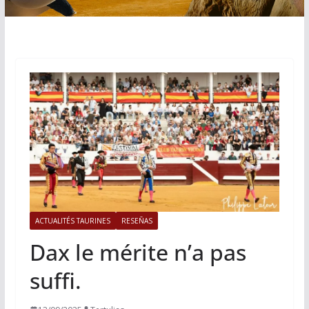
ACTUALITÉS TAURINES
RESEÑAS
Dax le mérite n’a pas
suffi.