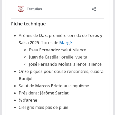
Fiche technique
Arènes de
Dax
, première corrida de
Toros y
Salsa 2025
. Toros de
Margé
.
Esau Fernandez
:salut. silence
Juan de Castilla
: oreille, vuelta
José Fernando Molina
:silence, silence
Onze piques pour douze rencontres, cuadra
Bonijol
Salut de
Marcos Prieto
au cinquième
Président :
Jérôme Sarciat
¾ d’arène
Ciel gris mais pas de pluie