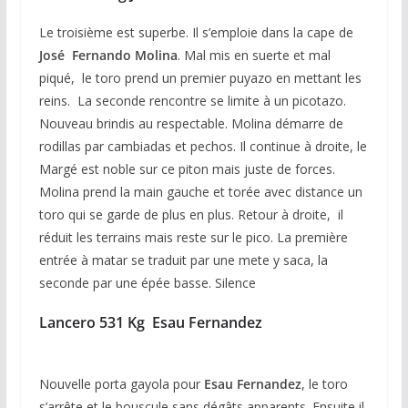
Le troisième est superbe. Il s’emploie dans la cape de
José Fernando Molina
. Mal mis en suerte et mal
piqué, le toro prend un premier puyazo en mettant les
reins. La seconde rencontre se limite à un picotazo.
Nouveau brindis au respectable. Molina démarre de
rodillas par cambiadas et pechos. Il continue à droite, le
Margé est noble sur ce piton mais juste de forces.
Molina prend la main gauche et torée avec distance un
toro qui se garde de plus en plus. Retour à droite, il
réduit les terrains mais reste sur le pico. La première
entrée à matar se traduit par une mete y saca, la
seconde par une épée basse. Silence
Lancero 531 Kg Esau Fernandez
Nouvelle porta gayola pour
Esau Fernandez
, le toro
s’arrête et le bouscule sans dégâts apparents. Ensuite il