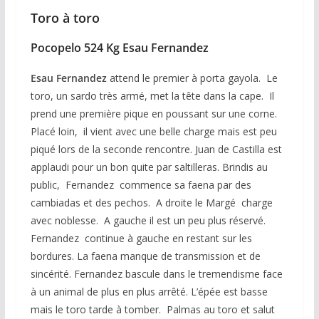
Toro à toro
Pocopelo 524 Kg Esau Fernandez
Esau Fernandez
attend le premier à porta gayola. Le
toro, un sardo très armé, met la tête dans la cape. Il
prend une première pique en poussant sur une corne.
Placé loin, il vient avec une belle charge mais est peu
piqué lors de la seconde rencontre. Juan de Castilla est
applaudi pour un bon quite par saltilleras. Brindis au
public, Fernandez commence sa faena par des
cambiadas et des pechos. A droite le Margé charge
avec noblesse. A gauche il est un peu plus réservé.
Fernandez continue à gauche en restant sur les
bordures. La faena manque de transmission et de
sincérité. Fernandez bascule dans le tremendisme face
à un animal de plus en plus arrêté. L’épée est basse
mais le toro tarde à tomber. Palmas au toro et salut