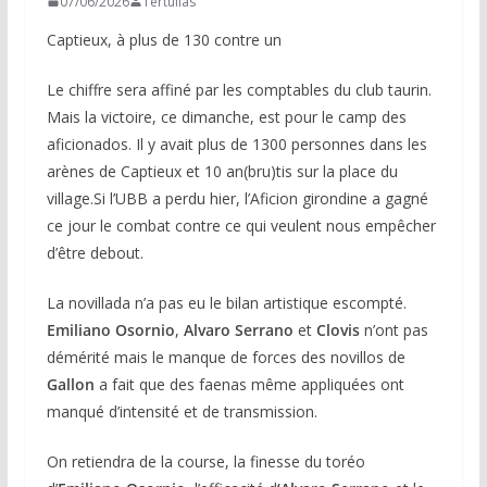
07/06/2026
Tertulias
Captieux, à plus de 130 contre un
Le chiffre sera affiné par les comptables du club taurin.
Mais la victoire, ce dimanche, est pour le camp des
aficionados. Il y avait plus de 1300 personnes dans les
arènes de Captieux et 10 an(bru)tis sur la place du
village.Si l’UBB a perdu hier, l’Aficion girondine a gagné
ce jour le combat contre ce qui veulent nous empêcher
d’être debout.
La novillada n’a pas eu le bilan artistique escompté.
Emiliano Osornio
,
Alvaro Serrano
et
Clovis
n’ont pas
démérité mais le manque de forces des novillos de
Gallon
a fait que des faenas même appliquées ont
manqué d’intensité et de transmission.
On retiendra de la course, la finesse du toréo