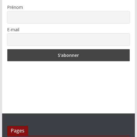
Prénom
E-mail
Pages