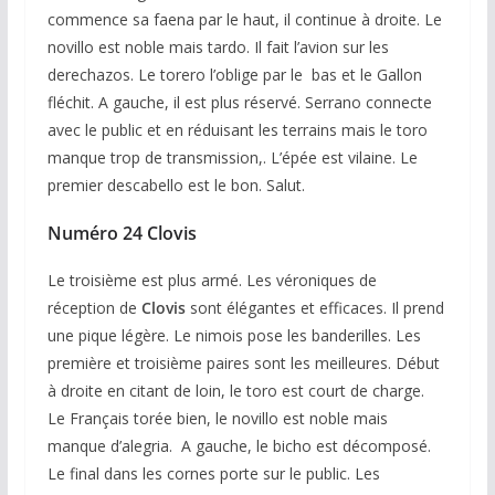
commence sa faena par le haut, il continue à droite. Le
novillo est noble mais tardo. Il fait l’avion sur les
derechazos. Le torero l’oblige par le bas et le Gallon
fléchit. A gauche, il est plus réservé. Serrano connecte
avec le public et en réduisant les terrains mais le toro
manque trop de transmission,. L’épée est vilaine. Le
premier descabello est le bon. Salut.
Numéro 24 Clovis
Le troisième est plus armé. Les véroniques de
réception de
Clovis
sont élégantes et efficaces. Il prend
une pique légère. Le nimois pose les banderilles. Les
première et troisième paires sont les meilleures. Début
à droite en citant de loin, le toro est court de charge.
Le Français torée bien, le novillo est noble mais
manque d’alegria. A gauche, le bicho est décomposé.
Le final dans les cornes porte sur le public. Les