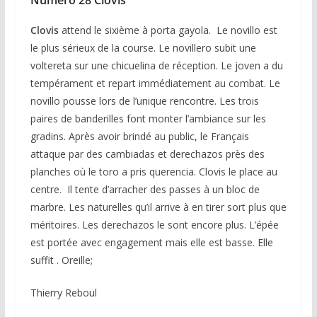
Numéro 28 Clovis
Clovis
attend le sixième à porta gayola. Le novillo est
le plus sérieux de la course. Le novillero subit une
voltereta sur une chicuelina de réception. Le joven a du
tempérament et repart immédiatement au combat. Le
novillo pousse lors de l’unique rencontre. Les trois
paires de banderilles font monter l’ambiance sur les
gradins. Après avoir brindé au public, le Français
attaque par des cambiadas et derechazos près des
planches où le toro a pris querencia. Clovis le place au
centre. Il tente d’arracher des passes à un bloc de
marbre. Les naturelles qu’il arrive à en tirer sort plus que
méritoires. Les derechazos le sont encore plus. L’épée
est portée avec engagement mais elle est basse. Elle
suffit . Oreille;
Thierry Reboul