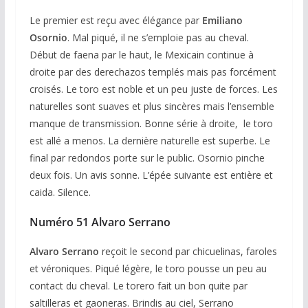
Le premier est reçu avec élégance par
Emiliano
Osornio
. Mal piqué, il ne s’emploie pas au cheval.
Début de faena par le haut, le Mexicain continue à
droite par des derechazos templés mais pas forcément
croisés. Le toro est noble et un peu juste de forces. Les
naturelles sont suaves et plus sincères mais l’ensemble
manque de transmission. Bonne série à droite, le toro
est allé a menos. La dernière naturelle est superbe. Le
final par redondos porte sur le public. Osornio pinche
deux fois. Un avis sonne. L’épée suivante est entière et
caida. Silence.
Numéro 51 Alvaro Serrano
Alvaro Serrano
reçoit le second par chicuelinas, faroles
et véroniques. Piqué légère, le toro pousse un peu au
contact du cheval. Le torero fait un bon quite par
saltilleras et gaoneras. Brindis au ciel, Serrano