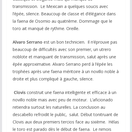
transmission. Le Mexicain a quelques soucis avec
l’épée, silence. Beaucoup de classe et d’élégance dans
la faena de Osornio au quatrième. Dommage que le
toro ait manqué de rythme. Oreille.
Alvaro Serrano
est un bon technicien. Il n’éprouve pas
beaucoup de difficultés avec son premier, un utrero
noblote et manquant de transmission, salut après une
épée approximative. Alvaro Serrano perd à l’épée les
trophées après une faena méritoire à un novillo noble à
droite et plus compliqué à gauche, silence.
Clovis
construit une faena intelligente et efficace à un
novillo noble mais avec peu de moteur. L’aficionado
retiendra surtout les naturelles. La conclusion au
descabello refroidit le public, salut. Début tonitruant de
Clovis aux deux premiers tercios face au sixième. Hélas
le toro est parado dès le début de faena. Le nimois