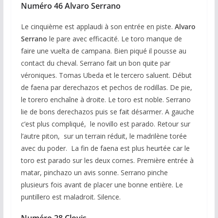
Numéro 46 Alvaro Serrano
Le cinquième est applaudi à son entrée en piste.
Alvaro
Serrano
le pare avec efficacité. Le toro manque de
faire une vuelta de campana. Bien piqué il pousse au
contact du cheval. Serrano fait un bon quite par
véroniques. Tomas Ubeda et le tercero saluent. Début
de faena par derechazos et pechos de rodillas. De pie,
le torero enchaîne à droite. Le toro est noble. Serrano
lie de bons derechazos puis se fait désarmer. A gauche
c’est plus compliqué, le novillo est parado. Retour sur
l’autre piton, sur un terrain réduit, le madrilène torée
avec du poder. La fin de faena est plus heurtée car le
toro est parado sur les deux cornes. Première entrée à
matar, pinchazo un avis sonne. Serrano pinche
plusieurs fois avant de placer une bonne entière. Le
puntillero est maladroit. Silence.