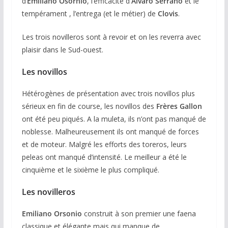
d’
Emiliano Osornio
, l’efficacité d
‘Alvaro Serrano
et le
tempérament , l’entrega (et le métier) de
Clovis
.
Les trois novilleros sont à revoir et on les reverra avec
plaisir dans le Sud-ouest.
Les novillos
Hétérogènes de présentation avec trois novillos plus
sérieux en fin de course, les novillos des
Frères Gallon
ont été peu piqués. A la muleta, ils n’ont pas manqué de
noblesse. Malheureusement ils ont manqué de forces
et de moteur. Malgré les efforts des toreros, leurs
peleas ont manqué d’intensité. Le meilleur a été le
cinquième et le sixième le plus compliqué.
Les novilleros
Emiliano Orsonio
construit à son premier une faena
classique et élégante mais qui manque de