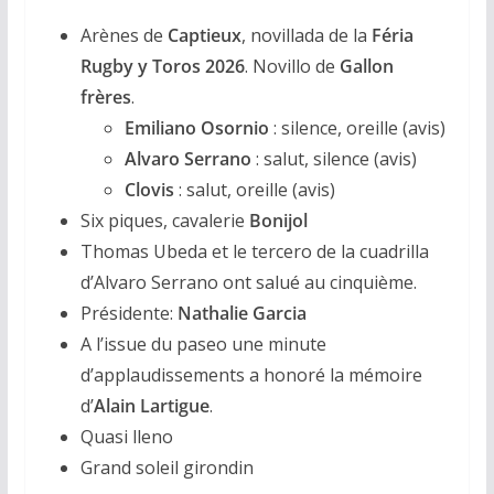
Arènes de
Captieux
, novillada de la
Féria
Rugby y Toros 2026
. Novillo de
Gallon
frères
.
Emiliano Osornio
: silence, oreille (avis)
Alvaro Serrano
: salut, silence (avis)
Clovis
: salut, oreille (avis)
Six piques, cavalerie
Bonijol
Thomas Ubeda et le tercero de la cuadrilla
d’Alvaro Serrano ont salué au cinquième.
Présidente:
Nathalie Garcia
A l’issue du paseo une minute
d’applaudissements a honoré la mémoire
d’
Alain Lartigue
.
Quasi lleno
Grand soleil girondin