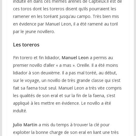
indulté en dans ces mêmes arènes de Captieux.Il est de
ces toros dont les toreros disent qu’ils pourraient les
ramener en les toréant jusqu’au campo. Très bien mis
en évidence par Manuel Leon, il a été ramené au toril
par le jeune novillero.
Les toreros
Fin torero et fin lidiador,
Manuel Leon
a permis au
premier novillo d’aller « a mas ». Oreille. Il a été moins
lidiador à son deuxième. Il a pas mal toréé, au début,
sur le voyage, un novillo de très grande classe qui s’est
fait sa faena tout seul. Manuel Leon a très vite compris
les qualités de son eral et sur la fin de la faena, s’est
appliqué à les mettre en évidence. Le novillo a été
indulté.
Julio Martin
a mis du temps à trouver la clé pour
exploiter la bonne charge de son eral en liant une très