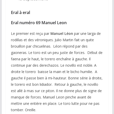
Eral à eral
Eral numéro 69
Manuel Leon
Le premier est reçu par
Manuel Léon
par une larga de
rodillas et des véroniques. Julio Martin fait un quite
brouillon par chicuelinas. Léon répond par des
gaoneras. Le toro est un peu juste de forces. Début de
faena par le haut, le torero enchaîne à gauche. Il
continue par des derechazos. Le novillo est noble. A
droite le torero baisse la main et le bicho humilie. A
gauche il passe bien à mi-hauteur. Bonne série à droite,
le torero est bon lidiador. Retour à gauche, le novillo
est allé à mas sur ce piton. Il ne donne plus de signe de
manque de forces. Manuel Leon pinche avant de
mettre une entière en place. Le toro lutte pour ne pas
tomber. Oreille.