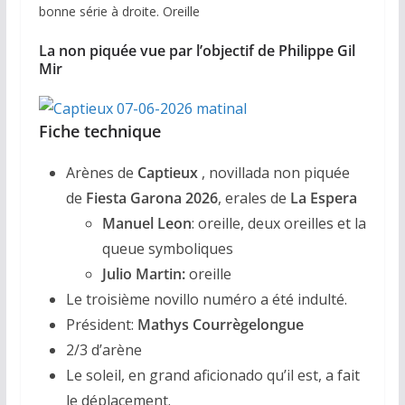
bonne série à droite. Oreille
La non piquée vue par l’objectif de Philippe Gil
Mir
Fiche technique
Arènes de
Captieux
, novillada non piquée
de
Fiesta Garona 2026
, erales de
La Espera
Manuel Leon
: oreille, deux oreilles et la
queue symboliques
Julio Martin:
oreille
Le troisième novillo numéro a été indulté.
Président:
Mathys Courrègelongue
2/3 d’arène
Le soleil, en grand aficionado qu’il est, a fait
le déplacement.