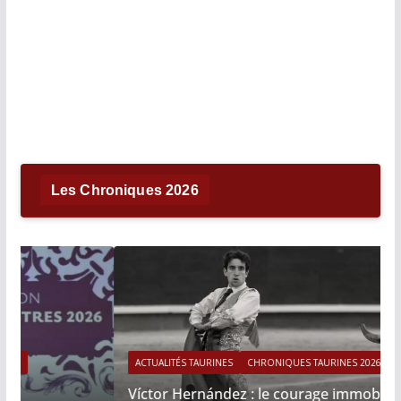
Les Chroniques 2026
ACTUALITÉS TAURINES
CHRONIQUES TAURINES 2026
Víctor Hernández : le courage immobile