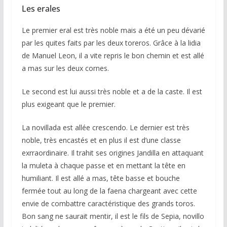
Les erales
Le premier eral est très noble mais a été un peu dévarié
par les quites faits par les deux toreros. Grâce à la lidia
de Manuel Leon, il a vite repris le bon chemin et est allé
a mas sur les deux cornes.
Le second est lui aussi très noble et a de la caste. Il est
plus exigeant que le premier.
La novillada est allée crescendo. Le dernier est très
noble, très encastés et en plus il est d’une classe
exrraordinaire. Il trahit ses origines Jandilla en attaquant
la muleta à chaque passe et en mettant la tête en
humiliant. Il est allé a mas, tête basse et bouche
fermée tout au long de la faena chargeant avec cette
envie de combattre caractéristique des grands toros.
Bon sang ne saurait mentir, il est le fils de Sepia, novillo