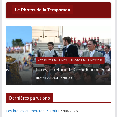
Le Photos de la Temporada
ACTUALITÉS TAURINES
PHOTOS TAURINES 2026
Istres, le retour de Cesar Rincon en photos
21/06/2026
Tertulias
Dernières parutions
Les brèves du mercredi 5 août
05/08/2026