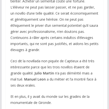
tienter. Acheter un semental coûte une fortune.
L’éléveur ne peut pas laisser passer, et ne pas garder,
un novillo d’une telle qualité. Ce serait économiquement
et génétiquement une hérésie. On ne peut pas
éthiquement le priver d’un semental potentiel qu’il saura
gérer avec professionalisme, n’en doutons pas.
Continuons à râler après certains indultos d’élevages
importants, qui ne sont pas justifiés, et aidons les petits
élevages à grandir.
Ceci dit la novillada non piquée de Captieux a été très
intéressante parce que les trois novillos étaient de
grande qualité.
Julio Martin
n’a pas démérité mais a
mal tué.
Manuel Leon
a du métier et l’a montré face à
ses deux erales.
Et en plus, il y avait du monde sur les gradins de la
monumentale de Gironde.