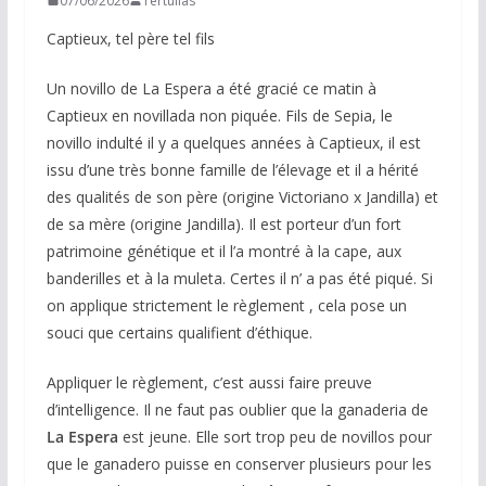
07/06/2026
Tertulias
Captieux, tel père tel fils
Un novillo de La Espera a été gracié ce matin à
Captieux en novillada non piquée. Fils de Sepia, le
novillo indulté il y a quelques années à Captieux, il est
issu d’une très bonne famille de l’élevage et il a hérité
des qualités de son père (origine Victoriano x Jandilla) et
de sa mère (origine Jandilla). Il est porteur d’un fort
patrimoine génétique et il l’a montré à la cape, aux
banderilles et à la muleta. Certes il n’ a pas été piqué. Si
on applique strictement le règlement , cela pose un
souci que certains qualifient d’éthique.
Appliquer le règlement, c’est aussi faire preuve
d’intelligence. Il ne faut pas oublier que la
ganaderia de
La Espera
est jeune. Elle sort trop peu de novillos pour
que le ganadero puisse en conserver plusieurs pour les