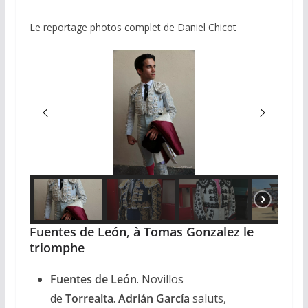
Le reportage photos complet de Daniel Chicot
Fuentes de León
,
à Tomas Gonzalez le
triomphe
Fuentes de León
. Novillos
de
Torrealta
.
Adrián García
saluts,