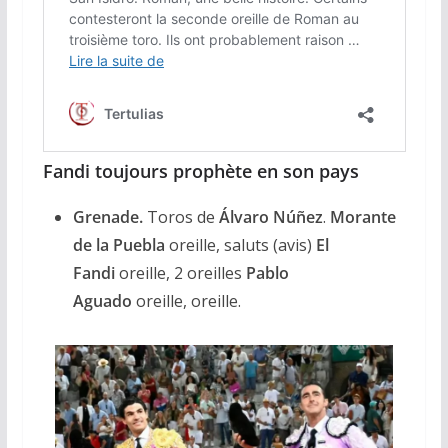
Fandi toujours prophète en son pays
Grenade.
Toros de
Álvaro Núñez
.
Morante
de la Puebla
oreille, saluts (avis)
El
Fandi
oreille, 2 oreilles
Pablo
Aguado
oreille, oreille.