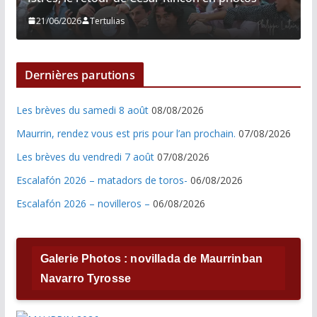
21/06/2026
Tertulias
Dernières parutions
Les brèves du samedi 8 août
08/08/2026
Maurrin, rendez vous est pris pour l’an prochain.
07/08/2026
Les brèves du vendredi 7 août
07/08/2026
Escalafón 2026 – matadors de toros-
06/08/2026
Escalafón 2026 – novilleros –
06/08/2026
Galerie Photos : novillada de Maurrinban
Navarro Tyrosse