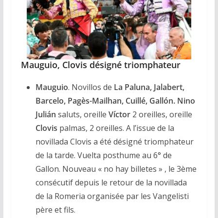
Mauguio, Clovis désigné triomphateur
Mauguio
. Novillos de
La Paluna, Jalabert,
Barcelo, Pagès-Mailhan, Cuillé, Gallón. Nino
Julián
saluts, oreille
Víctor
2 oreilles, oreille
Clovis
palmas, 2 oreilles. A l’issue de la
novillada Clovis a été désigné triomphateur
de la tarde. Vuelta posthume au 6° de
Gallon. Nouveau « no hay billetes » , le 3ème
consécutif depuis le retour de la novillada
de la Romeria organisée par les Vangelisti
père et fils.