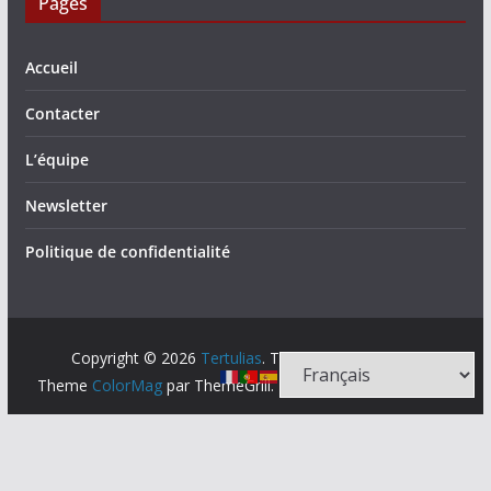
Pages
Accueil
Contacter
L’équipe
Newsletter
Politique de confidentialité
Copyright © 2026
Tertulias
. Tous droits réservés.
Theme
ColorMag
par ThemeGrill. Propulsé par
WordPress
.