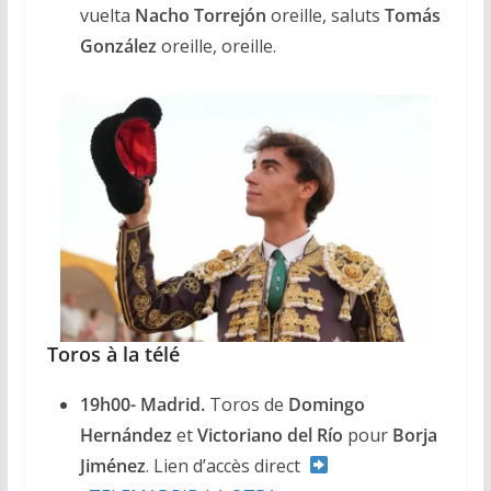
vuelta
Nacho Torrejón
oreille, saluts
Tomás
González
oreille, oreille.
Toros à la télé
19h00- Madrid.
Toros de
Domingo
Hernández
et
Victoriano del Río
pour
Borja
Jiménez
. Lien d’accès direct