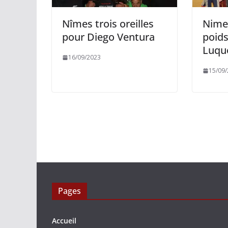
Nîmes trois oreilles
Nimes
pour Diego Ventura
poids
Luqu
16/09/2023
15/09
Pages
Accueil