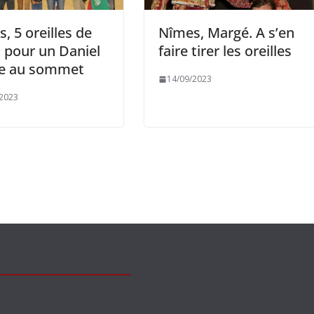
, 5 oreilles de
Nîmes, Margé. A s’en
 pour un Daniel
faire tirer les oreilles
e au sommet
14/09/2023
/2023