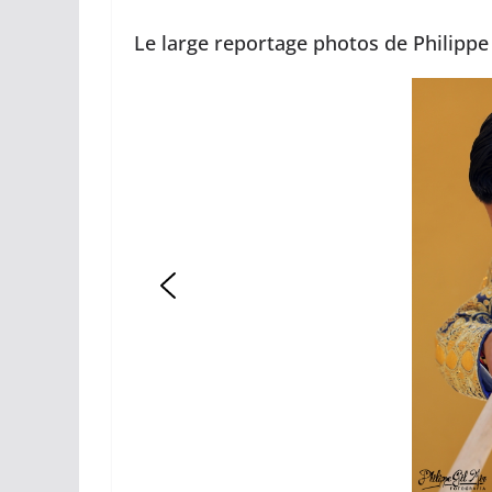
Le large reportage photos de Philippe
ACTUALITÉS TAURINES
CHRONIQUES TAURIN
Arles : au 
espérance
02/04/2026
Olivi