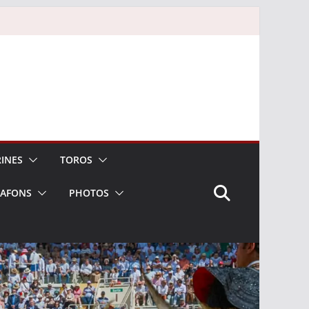
INES
TOROS
LAFONS
PHOTOS