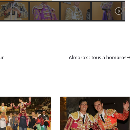
ur
Almorox : tous a hombros