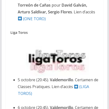
Torreón
de Cañas
pour
David Galván,
Arturo Saldívar, Sergio Flores
. Lien d’accès
(ONE TORO)
Liga Toros
5 octobre (20:45).
Valdemorillo
. Certamen de
Classes Pratiques. Lien d’accès
(LIGA
TOROS)
6 octobre (20:45).
Valdemorillo
. Certamen de