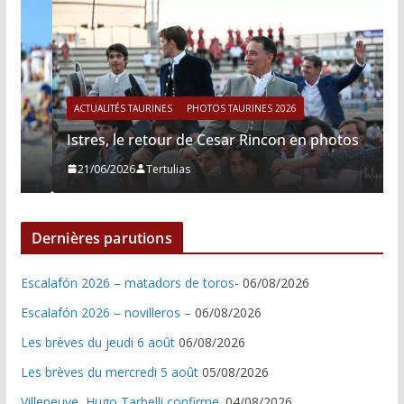
ACTUALITÉS TAURINES
PHOTOS TAURINES 2026
Istres, le retour de Cesar Rincon en photos
21/06/2026
Tertulias
Dernières parutions
Escalafón 2026 – matadors de toros-
06/08/2026
Escalafón 2026 – novilleros –
06/08/2026
Les brèves du jeudi 6 août
06/08/2026
Les brèves du mercredi 5 août
05/08/2026
Villeneuve, Hugo Tarbelli confirme.
04/08/2026