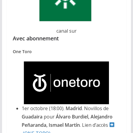
canal sur
Avec abonnement
One Toro
1er octobre (18:00).
Madrid
. Novillos de
Guadaira
pour
Álvaro Burdiel, Alejandro
Peñaranda, Ismael Martín
. Lien d’accès