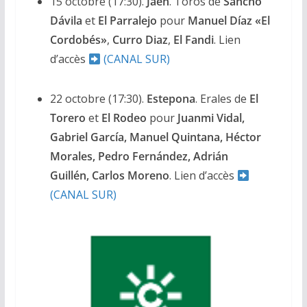
15 octobre (17:30).
Jaén
. Toros de
Sancho
Dávila
et
El Parralejo
pour
Manuel Díaz «El
Cordobés»
,
Curro Diaz
,
El Fandi
. Lien
d’accès
(CANAL SUR)
22 octobre (17:30).
Estepona
. Erales de
El
Torero
et
El Rodeo
pour
Juanmi Vidal,
Gabriel García, Manuel Quintana, Héctor
Morales, Pedro Fernández, Adrián
Guillén, Carlos Moreno
. Lien d’accès
(CANAL SUR)