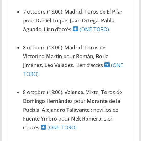
7 octobre (18:00).
Madrid
. Toros de
El Pilar
pour
Daniel Luque, Juan Ortega, Pablo
Aguado
. Lien d’accès
(ONE TORO)
8 octobre (18:00).
Madrid
. Toros de
Victorino Martín
pour
Román, Borja
Jiménez, Leo Valadez
. Lien d’accès
(ONE
TORO)
8 octobre (18:00).
Valence
. Mixte. Toros de
Domingo Hernández
pour
Morante de la
Puebla, Alejandro Talavante
; novillos de
Fuente Ymbro
pour
Nek Romero
. Lien
d’accès
(ONE TORO)