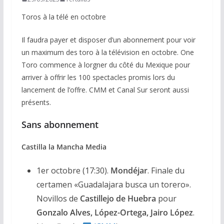
Toros à la télé en octobre
Il faudra payer et disposer d’un abonnement pour voir
un maximum des toro à la télévision en octobre. One
Toro commence à lorgner du côté du Mexique pour
arriver à offrir les 100 spectacles promis lors du
lancement de l’offre. CMM et Canal Sur seront aussi
présents.
Sans abonnement
Castilla la Mancha Media
1er octobre (17:30).
Mondéjar
. Finale du
certamen «Guadalajara busca un torero».
Novillos de
Castillejo de Huebra
pour
Gonzalo Alves, López-Ortega, Jairo López
.