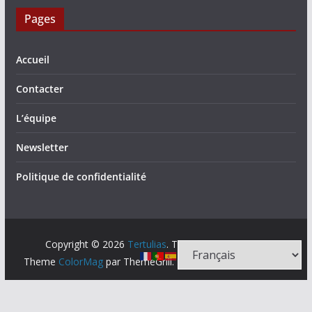
Pages
Accueil
Contacter
L’équipe
Newsletter
Politique de confidentialité
Copyright © 2026
Tertulias
. Tous droits réservés.
Theme
ColorMag
par ThemeGrill. Propulsé par
WordPress
.