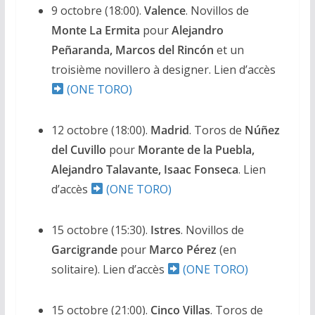
9 octobre (18:00).
Valence
. Novillos de
Monte La Ermita
pour
Alejandro
Peñaranda, Marcos del Rincón
et un
troisième novillero à designer. Lien d’accès
(ONE TORO)
12 octobre (18:00).
Madrid
. Toros de
Núñez
del Cuvillo
pour
Morante de la Puebla,
Alejandro Talavante, Isaac Fonseca
. Lien
d’accès
(ONE TORO)
15 octobre (15:30).
Istres
. Novillos de
Garcigrande
pour
Marco Pérez
(en
solitaire). Lien d’accès
(ONE TORO)
15 octobre (21:00).
Cinco Villas
. Toros de