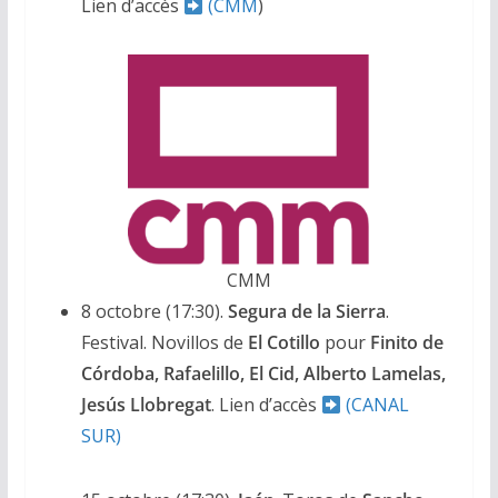
Lien d’accès
(CMM
)
CMM
8 octobre (17:30).
Segura de la Sierra
.
Festival. Novillos de
El Cotillo
pour
Finito de
Córdoba, Rafaelillo, El Cid, Alberto Lamelas,
Jesús Llobregat
. Lien d’accès
(CANAL
SUR)