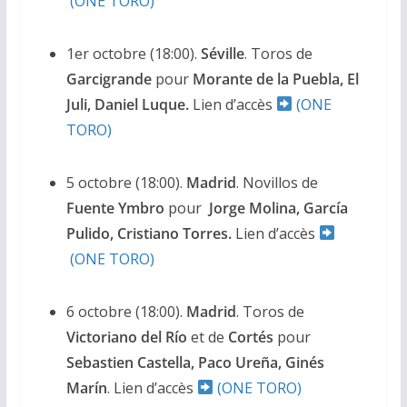
(ONE TORO)
1er octobre (18:00).
Séville
. Toros de
Garcigrande
pour
Morante de la Puebla, El
Juli, Daniel Luque.
Lien d’accès
(ONE
TORO)
5 octobre (18:00).
Madrid
. Novillos de
Fuente Ymbro
pour
Jorge Molina, García
Pulido, Cristiano Torres.
Lien d’accès
(ONE TORO)
6 octobre (18:00).
Madrid
. Toros de
Victoriano del Río
et de
Cortés
pour
Sebastien Castella, Paco Ureña, Ginés
Marín
. Lien d’accès
(ONE TORO)