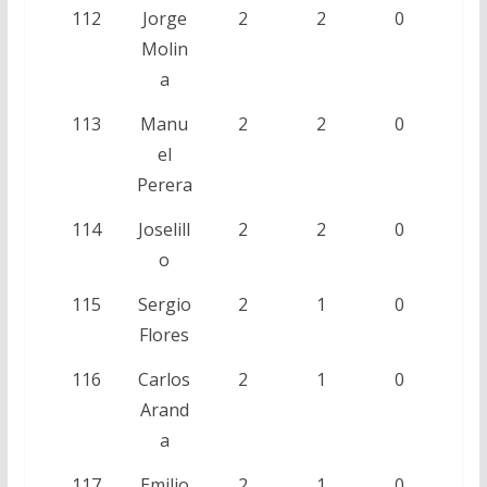
112
Jorge
2
2
0
Molin
a
113
Manu
2
2
0
el
Perera
114
Joselill
2
2
0
o
115
Sergio
2
1
0
Flores
116
Carlos
2
1
0
Arand
a
117
Emilio
2
1
0