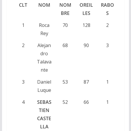
CLT
NOM
NOM
OREIL
RABO
BRE
LES
S
1
Roca
70
128
2
Rey
2
Alejan
68
90
3
dro
Talava
nte
3
Daniel
53
87
1
Luque
4
SEBAS
52
66
1
TIEN
CASTE
LLA