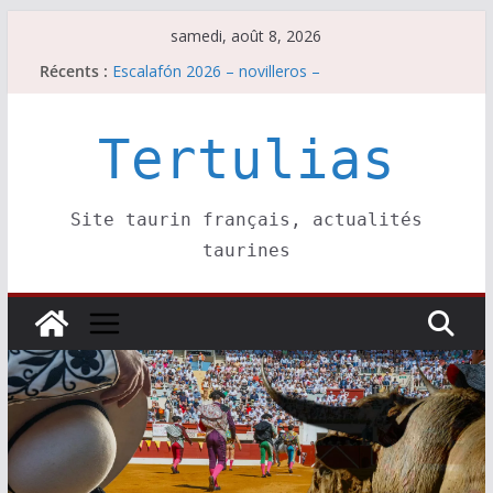
Passer
samedi, août 8, 2026
Escalafón 2026 – matadors de toros-
au
Récents :
Escalafón 2026 – novilleros –
contenu
Les brèves du samedi 8 août
Maurrin, rendez vous est pris pour l’an prochain.
Les brèves du vendredi 7 août
Tertulias
Site taurin français, actualités
taurines