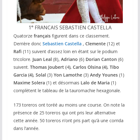
1° FRANCAIS SEBASTIEN CASTELLA
Quatorze
français
figurent dans ce classement.
Derrière donc
Sebastien Castella
,
Clemente
(12) et
Rafi
(11) suivent d’assez loin en étant sur le podium
tricolore.
Juan Leal
(8),
Adriano
(6)
Dorian Canton
(6)
suivent.
Thomas Joubert (
4
), Carlos Olsina (4), Tibo
Garcia (4)
,
Solal
(3)
Yon Lamothe
(3)
Andy Younes
(1)
Maxime Solera
(1) et désormais
Lalo de Maria
(1)
complètent le tableau de la tauromachie hexagonale.
173 toreros ont toréé au moins une course. On note la
présence de 25 toreros qui ont pris leur alternative
cette année. 50 toreros n’ont pris part qu’à une corrida
dans l’année.