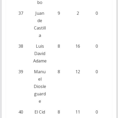
bo
37
Juan
9
2
0
de
Castill
a
38
Luis
8
16
0
David
Adame
39
Manu
8
12
0
el
Diosle
guard
e
40
El Cid
8
11
0