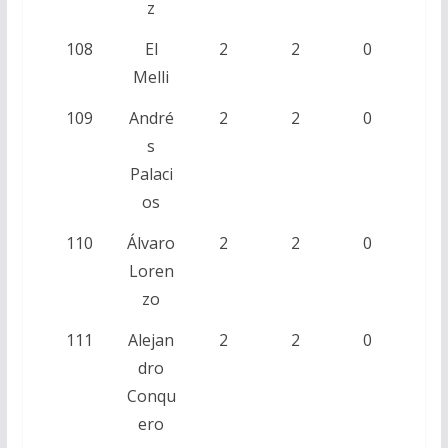
z
108
El
2
2
0
Melli
109
André
2
2
0
s
Palaci
os
110
Álvaro
2
2
0
Loren
zo
111
Alejan
2
2
0
dro
Conqu
ero