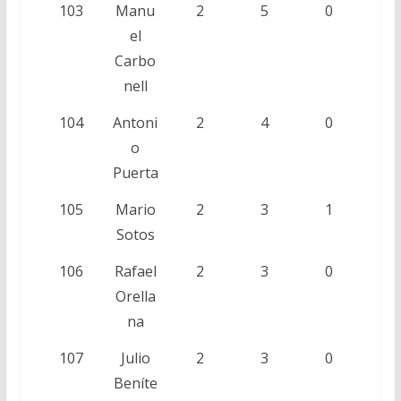
103
Manu
2
5
0
el
Carbo
nell
104
Antoni
2
4
0
o
Puerta
105
Mario
2
3
1
Sotos
106
Rafael
2
3
0
Orella
na
107
Julio
2
3
0
Beníte