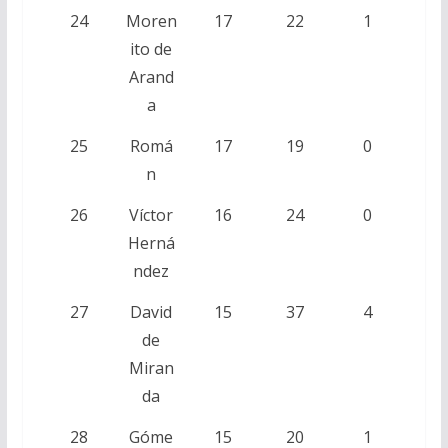
24
Moren
17
22
1
ito de
Arand
a
25
Romá
17
19
0
n
26
Víctor
16
24
0
Herná
ndez
27
David
15
37
4
de
Miran
da
28
Góme
15
20
1