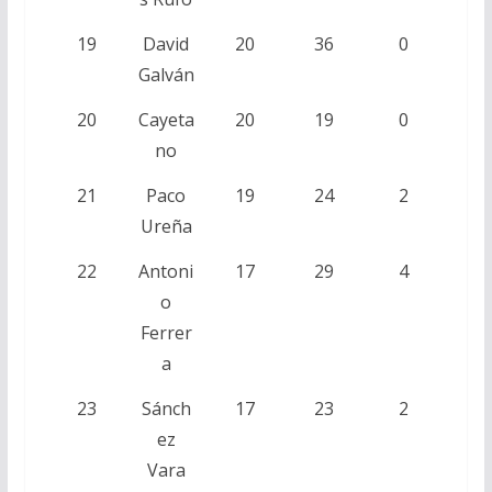
19
David
20
36
0
Galván
20
Cayeta
20
19
0
no
21
Paco
19
24
2
Ureña
22
Antoni
17
29
4
o
Ferrer
a
23
Sánch
17
23
2
ez
Vara