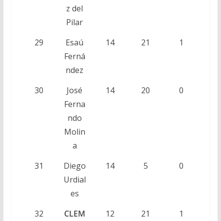
z del
Pilar
29
Esaú
14
21
1
Ferná
ndez
30
José
14
20
0
Ferna
ndo
Molin
a
31
Diego
14
5
0
Urdial
es
32
CLEM
12
21
1