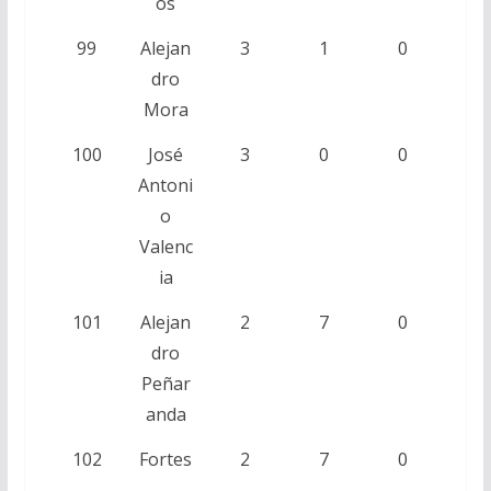
os
99
Alejan
3
1
0
dro
Mora
100
José
3
0
0
Antoni
o
Valenc
ia
101
Alejan
2
7
0
dro
Peñar
anda
102
Fortes
2
7
0