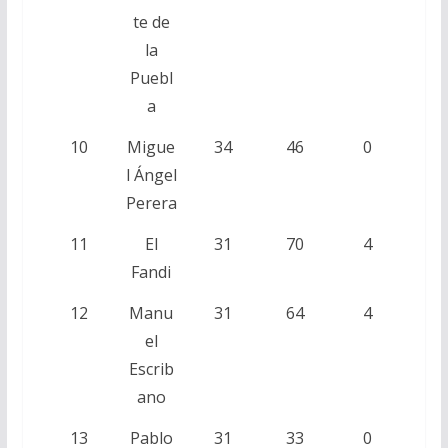
te de
la
Puebl
a
10
Migue
34
46
0
l Ángel
Perera
11
El
31
70
4
Fandi
12
Manu
31
64
4
el
Escrib
ano
13
Pablo
31
33
0