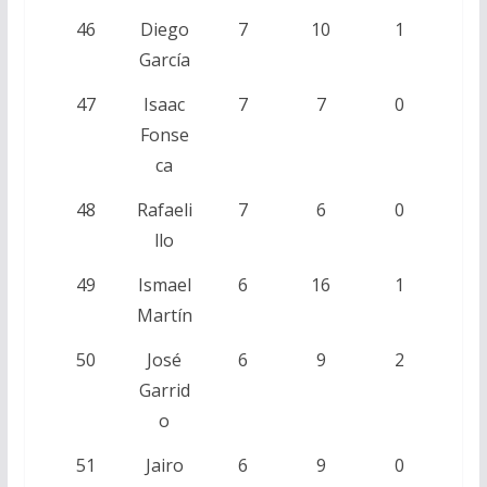
46
Diego
7
10
1
García
47
Isaac
7
7
0
Fonse
ca
48
Rafaeli
7
6
0
llo
49
Ismael
6
16
1
Martín
50
José
6
9
2
Garrid
o
51
Jairo
6
9
0