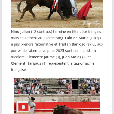
Nino Julian
(12 contrats) termine en tête côté français
mais seulement au 22ème rang.
Lalo de Maria (10)
qui
a pris prendre l’alternative
et
Tristan Barroso (9)
lui, aux
portes de l’alternative pour 2025 sont sur le podium
tricolore.
Clemente Jaume
(3),
Juan Molas
(2) et
Clément Hargous
(1) représentent la tauromachie
française.