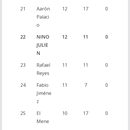
21
Aarón
12
17
0
Palaci
o
22
NINO
12
11
0
JULIE
N
23
Rafael
11
11
0
Reyes
24
Fabio
11
7
0
Jiméne
z
25
El
10
17
0
Mene