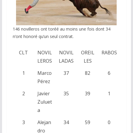
146 novilleros ont toréé au moins une fois dont 34
n’ont honoré qu’un seul contrat.
CLT
NOVIL
NOVIL
OREIL
RABOS
LEROS
LADAS
LES
1
Marco
37
82
6
Pérez
2
Javier
35
39
1
Zuluet
a
3
Alejan
34
59
0
dro