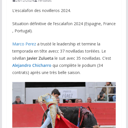
28/12/2024
Tertulias
L’escalafon des novilleros 2024.
Situation définitive de l’escalafon 2024 (Espagne, France
, Portugal).
Marco Perez
a trusté le leadership et termine la
temporada en tête avecc 37 novilladas toréées. Le
sévillan
Javier Zulueta
le suit avec 35 novilladas. C’est
Alejandro Chicharro
qui complète le podium (34
contrats) après une très belle saison.