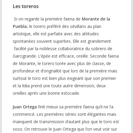
Les toreros
Si on regarde la première faena de
Morante de la
Puebla
, le torero préféré des sévillans au plan
artistique, elle est parfaite avec des attitudes
spontanées souvent superbes. Elle est grandement
facilité par la noblesse collaboratrice du sobrero de
Garcigrande. L’épée est efficace, oreille. Seconde faena
de Morante, le torero torée avec plus de classe, de
profondeur et d’orignalité que lors de la première mais
surtout le toro est bien plus exigeant que son premier
et la lidia prend une toute autre dimension, deux
oreilles après une bonne estocade.
Juan Ortega
finit mieux sa première faena qu’il ne l’a
commencé. Les premières séries sont élégantes mais
manquent de transmission d’autant plus que le toro est
soso. On retrouve le Juan Ortega que l’on veut voir sur