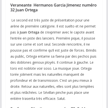
Veraneante Hermanos Garcia Jimenez numéro
32 Juan Ortega
Le second est très juste de présentation pour une
arène de première catégorie. Il est suelto et ne permet
pas à
Juan Ortega
de s’exprimer avec le capote avant
l’entrée en piste des lanciers. Première pique, il pousse
sur une corne et sort seul. Seconde rencontre, il ne
pousse pas et confirme qu’il est juste de forces. Brindis
au public, Ortega entame sa faena par des pechos puis
des doblones genoux ployés. Il continue à gauche. Le
toro est noblote voir soso. La musique joue. Ortega
torée joliment mais les naturelles manquent de
profondeur et de transmission. C’est un peu mieux à
droite. Retour aux naturelles, elles sont plus templées
et plus relâchées. Le Sévillan pinche puis place une
entière traserita très efficace. Salut.