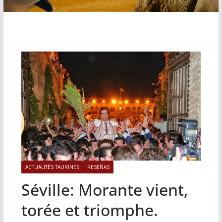
ACTUALITÉS TAURINES
RESEÑAS
Séville: Morante vient,
torée et triomphe.