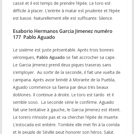
cassé et il est temps de prendre l’épée. Le toro est
difficile à placer. L’entrée à matar est prudente et l’épée
est basse. Naturellement elle est suffisante. Silence.
Esaborio Hermanos Garcia Jimenez numéro
177 Pablo Aguado
Le sixième est juste présentable. Après trois bonnes
véroniques,
Pablo Aguado
se fait accrocher sa cape.
Le Garcia Jimenez prend deux piques traseras sans
s’employer. Au sortir de la seconde, il fait une vuelta de
campana. Après avoir brindé à Morante de la Puebla,
Aguado commence sa faena par deux très beaux
doblones. Il continue à droite. Le toro est tardo et il
semble soso. La seconde série le confirme. Aguado
fait une tentative à gauche, le Garcia Jimenez est éteint.
Le torero n’insiste pas et va chercher l’épée de muerte.
L’estocada est entière. Tombée elle met fin à la corrida
et le peuple de Séville peut honorer son héros. Salut.