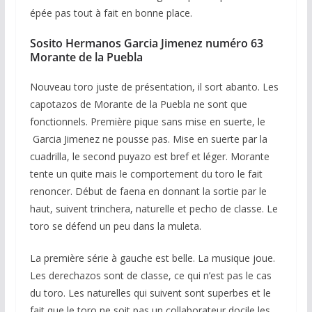
épée pas tout à fait en bonne place.
Sosito Hermanos Garcia Jimenez numéro 63
Morante de la Puebla
Nouveau toro juste de présentation, il sort abanto. Les
capotazos de Morante de la Puebla ne sont que
fonctionnels. Première pique sans mise en suerte, le
Garcia Jimenez ne pousse pas. Mise en suerte par la
cuadrilla, le second puyazo est bref et léger. Morante
tente un quite mais le comportement du toro le fait
renoncer. Début de faena en donnant la sortie par le
haut, suivent trinchera, naturelle et pecho de classe. Le
toro se défend un peu dans la muleta.
La première série à gauche est belle. La musique joue.
Les derechazos sont de classe, ce qui n’est pas le cas
du toro. Les naturelles qui suivent sont superbes et le
fait que le toro ne soit pas un collaborateur docile les