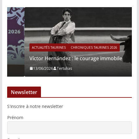
ACTUALITÉS TAURINES
CHRONIQUES TAURINES 2026
Víctor Hernández : le courage immobile
13/06/2026
Tertulias
Newsletter
S'inscrire à notre newsletter
Prénom