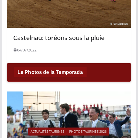
Castelnau: toréons sous la pluie
04/07/2022
Le Photos de la Temporada
ACTUALITÉS TAURINES
PHOTOS TAURINES 2026