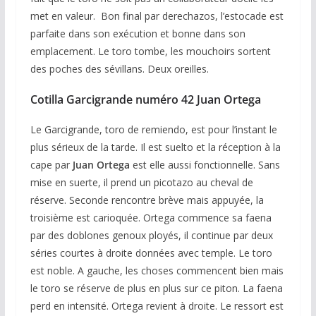
met en valeur. Bon final par derechazos, l’estocade est
parfaite dans son exécution et bonne dans son
emplacement. Le toro tombe, les mouchoirs sortent
des poches des sévillans. Deux oreilles.
Cotilla Garcigrande numéro 42 Juan Ortega
Le Garcigrande, toro de remiendo, est pour l’instant le
plus sérieux de la tarde. Il est suelto et la réception à la
cape par
Juan Ortega
est elle aussi fonctionnelle. Sans
mise en suerte, il prend un picotazo au cheval de
réserve. Seconde rencontre brève mais appuyée, la
troisième est carioquée. Ortega commence sa faena
par des doblones genoux ployés, il continue par deux
séries courtes à droite données avec temple. Le toro
est noble. A gauche, les choses commencent bien mais
le toro se réserve de plus en plus sur ce piton. La faena
perd en intensité. Ortega revient à droite. Le ressort est