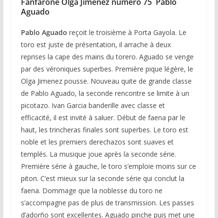
Fanfarone Olga Jimenez numéro 75 Pablo
Aguado
Pablo Aguado
reçoit le troisième à Porta Gayola. Le
toro est juste de présentation, il arrache à deux
reprises la cape des mains du torero. Aguado se venge
par des véroniques superbes. Première pique légère, le
Olga Jimenez pousse. Nouveau quite de grande classe
de Pablo Aguado, la seconde rencontre se limite à un
picotazo. Ivan Garcia banderille avec classe et
efficacité, il est invité à saluer. Début de faena par le
haut, les trincheras finales sont superbes. Le toro est
noble et les premiers derechazos sont suaves et
templés. La musique joue après la seconde série.
Première série à gauche, le toro s’emploie moins sur ce
piton. C’est mieux sur la seconde série qui conclut la
faena. Dommage que la noblesse du toro ne
s’accompagne pas de plus de transmission. Les passes
d’adorño sont excellentes. Aguado pinche puis met une