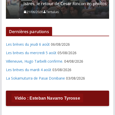
Istres, le retour de Cesar Rincon en photos
21/06/2026
Tertulias
Dernières parutions
Les brèves du jeudi 6 août
06/08/2026
Les brèves du mercredi 5 août
05/08/2026
Villeneuve, Hugo Tarbelli confirme.
04/08/2026
Les brèves du mardi 4 août
03/08/2026
La Sokamuturra de Pasai Donibane
03/08/2026
Vidéo : Esteban Navarro Tyrosse