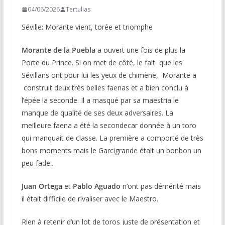
04/06/2026
Tertulias
Séville: Morante vient, torée et triomphe
Morante de la Puebla
a ouvert une fois de plus la
Porte du Prince. Si on met de côté, le fait que les
Sévillans ont pour lui les yeux de chimène, Morante a
construit deux très belles faenas et a bien conclu à
l’épée la seconde. Il a masqué par sa maestria le
manque de qualité de ses deux adversaires. La
meilleure faena a été la secondecar donnée à un toro
qui manquait de classe. La première a comporté de très
bons moments mais le Garcigrande était un bonbon un
peu fade..
Juan Ortega
et
Pablo Aguado
n’ont pas démérité mais
il était difficile de rivaliser avec le Maestro.
Rien à retenir d’un lot de toros juste de présentation et