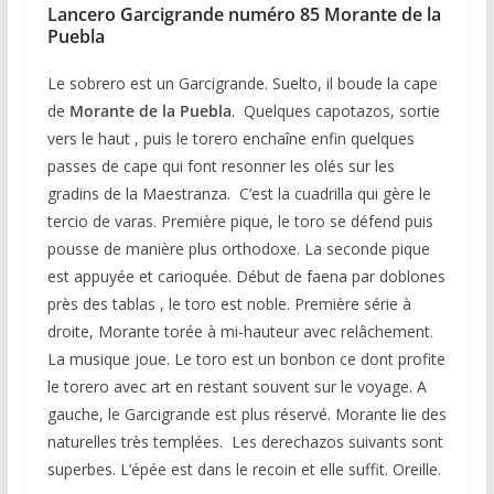
Lancero Garcigrande numéro 85 Morante de la
Puebla
Le sobrero est un Garcigrande. Suelto, il boude la cape
de
Morante de la Puebla
. Quelques capotazos, sortie
vers le haut , puis le torero enchaîne enfin quelques
passes de cape qui font resonner les olés sur les
gradins de la Maestranza. C’est la cuadrilla qui gère le
tercio de varas. Première pique, le toro se défend puis
pousse de manière plus orthodoxe. La seconde pique
est appuyée et carioquée. Début de faena par doblones
près des tablas , le toro est noble. Première série à
droite, Morante torée à mi-hauteur avec relâchement.
La musique joue. Le toro est un bonbon ce dont profite
le torero avec art en restant souvent sur le voyage. A
gauche, le Garcigrande est plus réservé. Morante lie des
naturelles très templées. Les derechazos suivants sont
superbes. L’épée est dans le recoin et elle suffit. Oreille.