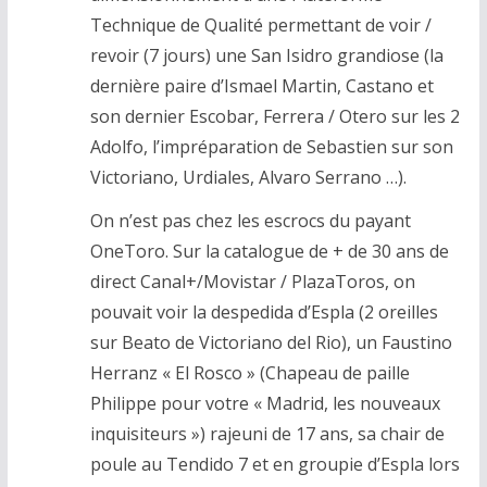
Technique de Qualité permettant de voir /
revoir (7 jours) une San Isidro grandiose (la
dernière paire d’Ismael Martin, Castano et
son dernier Escobar, Ferrera / Otero sur les 2
Adolfo, l’impréparation de Sebastien sur son
Victoriano, Urdiales, Alvaro Serrano …).
On n’est pas chez les escrocs du payant
OneToro. Sur la catalogue de + de 30 ans de
direct Canal+/Movistar / PlazaToros, on
pouvait voir la despedida d’Espla (2 oreilles
sur Beato de Victoriano del Rio), un Faustino
Herranz « El Rosco » (Chapeau de paille
Philippe pour votre « Madrid, les nouveaux
inquisiteurs ») rajeuni de 17 ans, sa chair de
poule au Tendido 7 et en groupie d’Espla lors