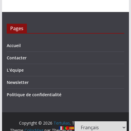
Pages
Accueil
Contacter
L’équipe
Newsletter
Politique de confidentialité
Copyright © 2026
Tertulias
. Tous droits réservés.
Theme
ColorMag
par ThemeGrill. Propulsé par
WordPress
.