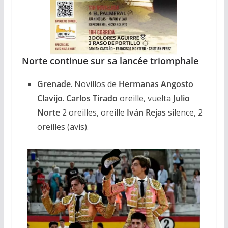
Norte continue sur sa lancée triomphale
Grenade
. Novillos de
Hermanas Angosto
Clavijo
.
Carlos Tirado
oreille, vuelta
Julio
Norte
2 oreilles, oreille
Iván Rejas
silence, 2
oreilles (avis).