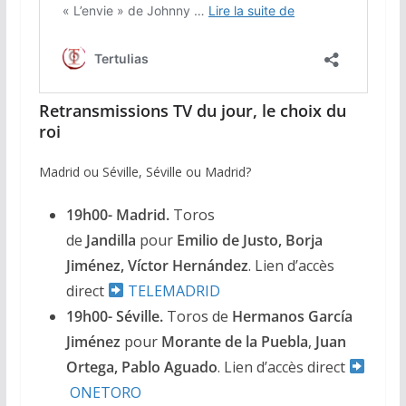
Retransmissions TV du jour, le choix du
roi
Madrid ou Séville, Séville ou Madrid?
19h00- Madrid.
Toros
de
Jandilla
pour
Emilio de Justo, Borja
Jiménez, Víctor Hernández
. Lien d’accès
direct
TELEMADRID
19h00- Séville.
Toros de
Hermanos García
Jiménez
pour
Morante de la Puebla
,
Juan
Ortega, Pablo Aguado
. Lien d’accès direct
ONETORO