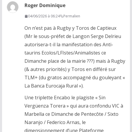
Roger Dominique
04/06/2026 à 06:24
Permalien
On n’est pas à Rugby y Toros de Captieux
(Mr le sous-préfet de Langon Serge Delrieu
autorisera-t-il la manifestation des Anti-
taurins Ecolos/LFIstes/Animalistes ce
Dimanche place de la mairie ???) mais à Rugby
(& autres priorités) y Toros en différé sur
TLM+ (du gratos accompagné du gouleyant «
La Banca Eurocaja Rural »).
Une triplette Encabo le plagiste « Sin
Vergüenza Torera » qui aura confondu VIC à
Marbella ce Dimanche de Pentecôte / Sixto
Naranjo / Federico Arnas, le
dimensionnement d’une Plateforme