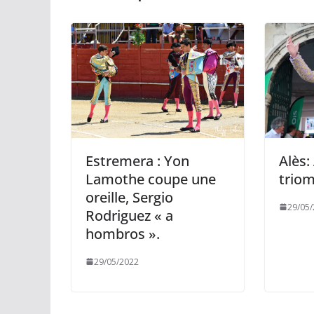
Estremera : Yon
Alès:
Lamothe coupe une
trio
oreille, Sergio
29/05
Rodriguez « a
hombros ».
29/05/2022