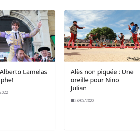
 Alberto Lamelas
Alès non piquée : Une
mphe!
oreille pour Nino
Julian
/2022
28/05/2022