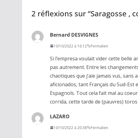
2 réflexions sur “
Saragosse , c
Bernard DESVIGNES
10/10/2022 à 16:12
Permalien
Si l’empresa voulait vider cette belle a
pas autrement. Entre les changements
chaotiques que j’aie jamais vus, sans a
aficionados, tant Français du Sud-Est
Espagnols. Tout cela fait mal au coeur. 
corrida, cette tarde de (pauvres) toros 
LAZARO
10/10/2022 à 20:38
Permalien