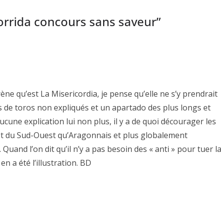
orrida concours sans saveur
”
rène qu’est La Misericordia, je pense qu’elle ne s’y prendrait
 de toros non expliqués et un apartado des plus longs et
ucune explication lui non plus, il y a de quoi décourager les
 et du Sud-Ouest qu’Aragonnais et plus globalement
Quand l’on dit qu’il n’y a pas besoin des « anti » pour tuer l
en a été l’illustration. BD