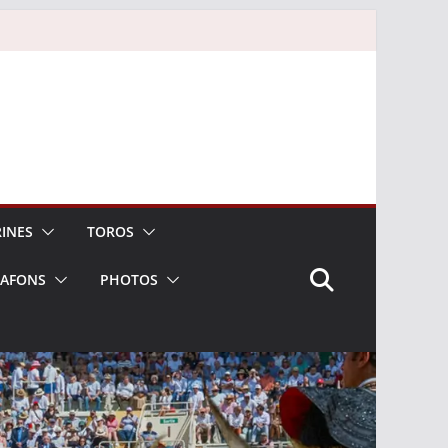
INES
TOROS
LAFONS
PHOTOS