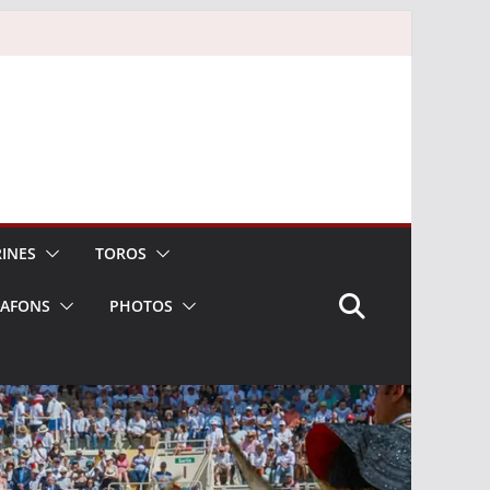
INES
TOROS
LAFONS
PHOTOS