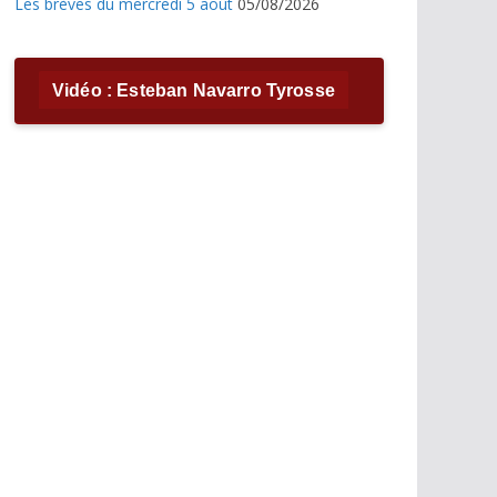
Les brèves du mercredi 5 août
05/08/2026
Vidéo : Esteban Navarro Tyrosse