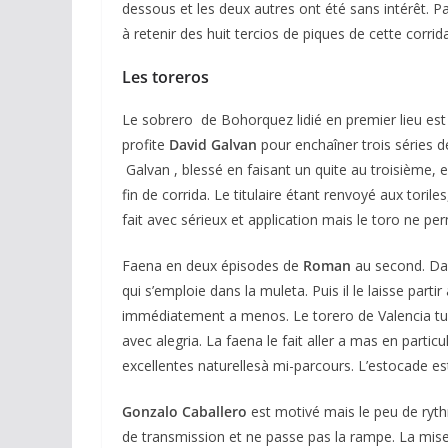
dessous et les deux autres ont été sans intérêt. 
à retenir des huit tercios de piques de cette corrida
Les toreros
Le sobrero de Bohorquez lidié en premier lieu est
profite
David Galvan
pour enchaîner trois séries 
Galvan , blessé en faisant un quite au troisième, e
ACTUALITÉS TAURINES
fin de corrida. Le titulaire étant renvoyé aux toril
CHRONIQUES TAURINES 2026
fait avec sérieux et application mais le toro ne pe
Arles : au seuil 
Faena en deux épisodes de
Roman
au second. Dan
espérances.
qui s’emploie dans la muleta. Puis il le laisse parti
immédiatement a menos. Le torero de Valencia tu
02/04/2026
Olivier Castelna
avec alegria. La faena le fait aller a mas en particul
excellentes naturellesà mi-parcours. L’estocade est
Gonzalo Caballero
est motivé mais le peu de ryt
de transmission et ne passe pas la rampe. La mise