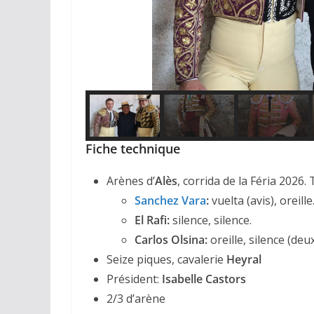
Fiche technique
Arènes d’
Alès
, corrida de la Féria 2026.
Sanchez Vara
:
vuelta (avis), oreille
El Rafi:
silence, silence.
Carlos Olsina:
oreille, silence (deux
Seize piques, cavalerie
Heyral
Président:
Isabelle Castors
2/3 d’arène