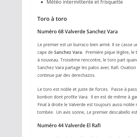
Météo intermittente et frisquette
Toro à toro
Numéro 68 Valverde Sanchez Vara
Le premier est un burraco bien armé. Il se casse u
cape de
Sanchez Vara
. Première pique légère, le
à nouveau. Troisième rencontre, le toro part quand
Sanchez Vara partage les palos avec Rafi. Ovation 
continue par des derechazos.
Le toro est noble et juste de forces. Passe à pas
bonbon dont profite Vara. Il en est de même à ga
Final à droite le Valverde est toujours aussi nobl
tombée. Un avis sonne, Le premier descabello est 
Numéro 44 Valverde El Rafi