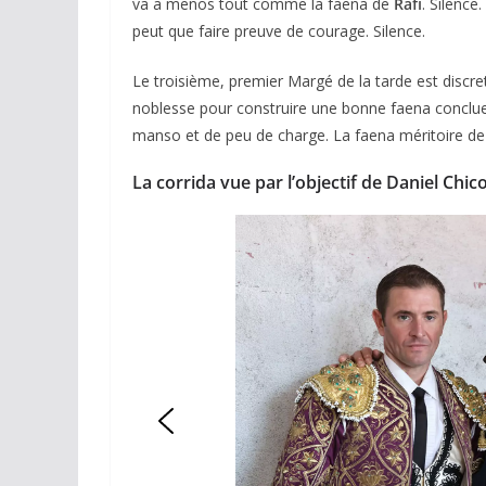
va a menos tout comme la faena de
Rafi
. Silence
peut que faire preuve de courage. Silence.
Le troisième, premier Margé de la tarde est discret
noblesse pour construire une bonne faena conclue 
manso et de peu de charge. La faena méritoire de C
La corrida vue par l’objectif de Daniel Chic