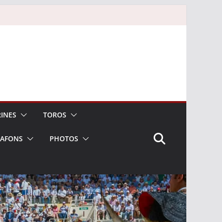
INES
TOROS
LAFONS
PHOTOS