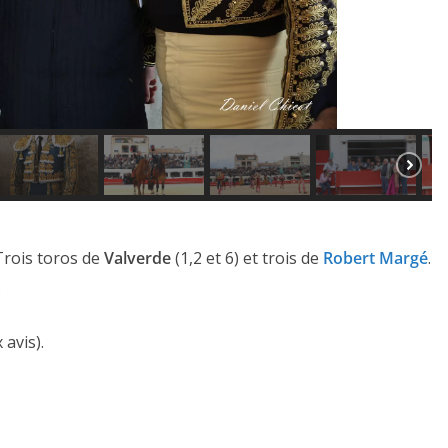
 Trois toros de
Valverde
(1,2 et 6) et trois de
Robert Margé
.
.
 avis).