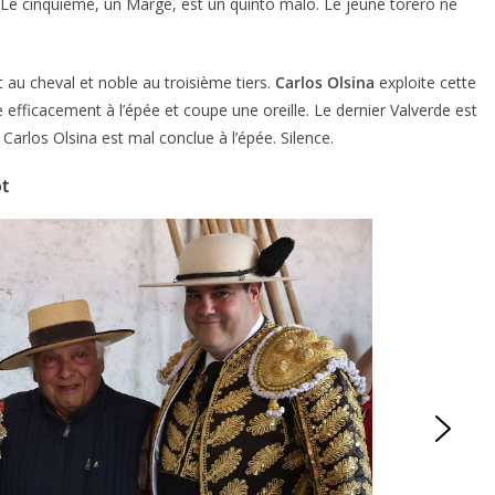
. Le cinquième, un Margé, est un quinto malo. Le jeune torero ne
 au cheval et noble au troisième tiers.
Carlos Olsina
exploite cette
efficacement à l’épée et coupe une oreille. Le dernier Valverde est
arlos Olsina est mal conclue à l’épée. Silence.
ot