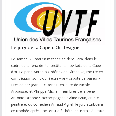
Le jury de la Cape d’Or désigné
Le samedi 23 mai en matinée se déroulera, dans le
cadre de la feria de Pentecôte, la novillada de la Cape
d’or. La peña Antonio Ordónez de Nîmes va, mettre en
compétition son trophée,un vrai « capote de paseo ».
Présidé par Jean-Luc Benoit, entouré de Nicole
Arbousset et Philippe Michel, membres de la peña
Antonio Ordoñez, accompagnés d’Aline Brun, artiste
peintre et du comédien Arnaud Agnel, le jury attribuera
ce trophée après une tertulia à l’hôtel de Bernis à l’issue