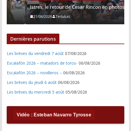
Istres, le retour de Cesar Rincon en photos
21/06/2026
Tertulias
Dernières parutions
Les brèves du vendredi 7 août
07/08/2026
Escalafón 2026 – matadors de toros-
06/08/2026
Escalafón 2026 – novilleros –
06/08/2026
Les brèves du jeudi 6 août
06/08/2026
Les brèves du mercredi 5 août
05/08/2026
Vidéo : Esteban Navarro Tyrosse