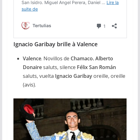
Ignacio Garibay brille à Valence
Valence
. Novillos de
Chamaco. Alberto
Donaire
saluts, silence
Félix San Román
saluts, vuelta
Ignacio Garibay
oreille, oreille
(avis).