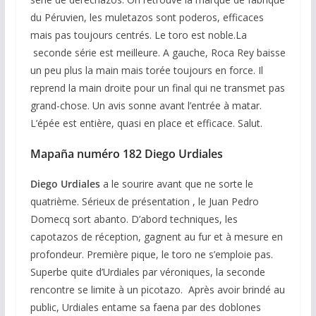
du Péruvien, les muletazos sont poderos, efficaces
mais pas toujours centrés. Le toro est noble.La
seconde série est meilleure. A gauche, Roca Rey baisse
un peu plus la main mais torée toujours en force. Il
reprend la main droite pour un final qui ne transmet pas
grand-chose. Un avis sonne avant l’entrée à matar.
L’épée est entière, quasi en place et efficace. Salut.
Mapaña numéro 182 Diego Urdiales
Diego Urdiales
a le sourire avant que ne sorte le
quatrième. Sérieux de présentation , le Juan Pedro
Domecq sort abanto. D’abord techniques, les
capotazos de réception, gagnent au fur et à mesure en
profondeur. Première pique, le toro ne s’emploie pas.
Superbe quite d’Urdiales par véroniques, la seconde
rencontre se limite à un picotazo. Après avoir brindé au
public, Urdiales entame sa faena par des doblones