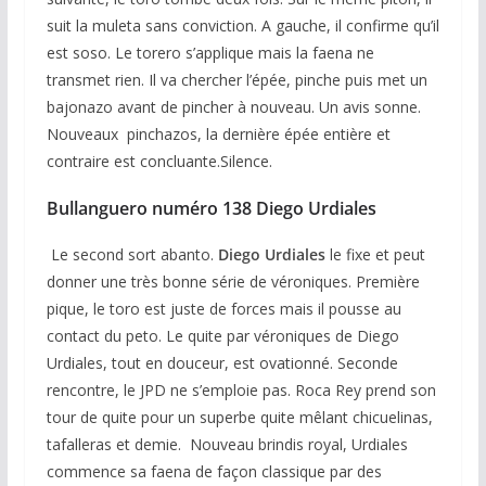
suit la muleta sans conviction. A gauche, il confirme qu’il
est soso. Le torero s’applique mais la faena ne
transmet rien. Il va chercher l’épée, pinche puis met un
bajonazo avant de pincher à nouveau. Un avis sonne.
Nouveaux pinchazos, la dernière épée entière et
contraire est concluante.Silence.
Bullanguero numéro 138 Diego Urdiales
Le second sort abanto.
Diego Urdiales
le fixe et peut
donner une très bonne série de véroniques. Première
pique, le toro est juste de forces mais il pousse au
contact du peto. Le quite par véroniques de Diego
Urdiales, tout en douceur, est ovationné. Seconde
rencontre, le JPD ne s’emploie pas. Roca Rey prend son
tour de quite pour un superbe quite mêlant chicuelinas,
tafalleras et demie. Nouveau brindis royal, Urdiales
commence sa faena de façon classique par des