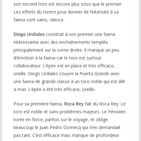
son second toro est encore plus soso que le premier.
Les efforts du torero pour donner de l’intensité à sa
faena sont vains, silence.
Diego Urdiales
construit à son premier une faena
intéressante avec des enchaînements templés
principalement sur la corne droite. Il manque un peu
d’émotion à la faena car le toro est surtout
collaborateur. L’épée est en place et très efficace,
oreille. Diego Urdiales s’ouvre la Puerta Grande avec
une faena de grande classe à un toro noble qui est allé
a mas. L’épée a été très efficace, oreille.
Pour sa première faena,
Roca Rey
fait du Roca Rey. Le
toro est noble et sans problèmes majeurs. Le Péruvien
torée en force, parfois sur le voyage, et oblige
beaucoup le Juan Pedro Domecq qui n’en demandait
pas tant. C’est efficace mais manque de profondeur.