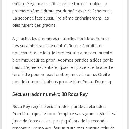
mêlant élégance et efficacité. Le toro est noble. La
première série à droite est donnée avec relâchement.
La seconde l’est aussi. Troisième enchaînement, les
olés fusent des gradins.
A gauche, les premières naturelles sont brouillonnes.
Les suivantes sont de qualité. Retour à droite, et
nouveau cite de loin, le toro est allé a mas et humilie
bien mieux sur ce piton. Adorños par des aidées par le
haut, L’épée est entière, quasi en place et efficace. Le
toro lutte pour ne pas tomber, un avis sonne. Oreille
pour le torero et palmas pour le Juan Pedro Domecq.
Secuestrador numéro 88 Roca Rey
Roca Rey
reçoit Secuestrador par des delantales.
Première pique, le toro s’emploie sans grand style. Il est
juste de forces et est peu piqué lors de la seconde
rencontre. Bruno Aloï fait un quite meilleur que celui de