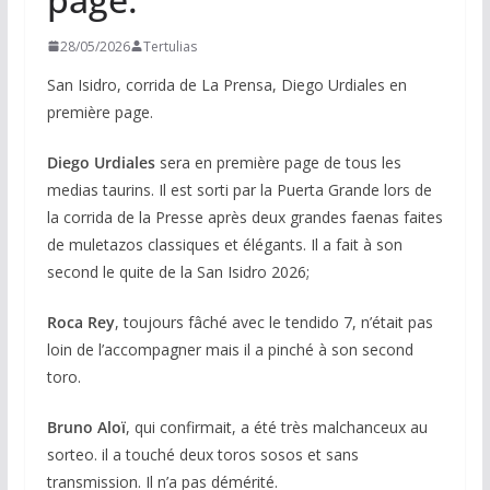
28/05/2026
Tertulias
San Isidro, corrida de La Prensa, Diego Urdiales en
première page.
Diego Urdiales
sera en première page de tous les
medias taurins. Il est sorti par la Puerta Grande lors de
la corrida de la Presse après deux grandes faenas faites
de muletazos classiques et élégants. Il a fait à son
second le quite de la San Isidro 2026;
Roca Rey
, toujours fâché avec le tendido 7, n’était pas
loin de l’accompagner mais il a pinché à son second
toro.
Bruno Aloï
, qui confirmait, a été très malchanceux au
sorteo. il a touché deux toros sosos et sans
transmission. Il n’a pas démérité.