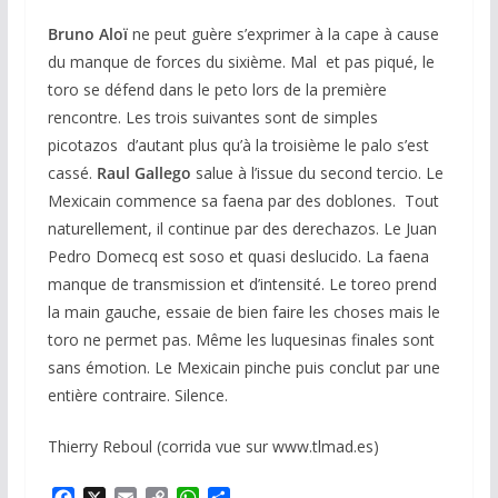
Bruno Aloï
ne peut guère s’exprimer à la cape à cause
du manque de forces du sixième. Mal et pas piqué, le
toro se défend dans le peto lors de la première
rencontre. Les trois suivantes sont de simples
picotazos d’autant plus qu’à la troisième le palo s’est
cassé.
Raul Gallego
salue à l’issue du second tercio. Le
Mexicain commence sa faena par des doblones. Tout
naturellement, il continue par des derechazos. Le Juan
Pedro Domecq est soso et quasi deslucido. La faena
manque de transmission et d’intensité. Le toreo prend
la main gauche, essaie de bien faire les choses mais le
toro ne permet pas. Même les luquesinas finales sont
sans émotion. Le Mexicain pinche puis conclut par une
entière contraire. Silence.
Thierry Reboul (corrida vue sur www.tlmad.es)