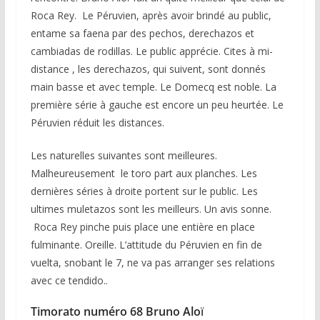
Roca Rey. Le Péruvien, après avoir brindé au public,
entame sa faena par des pechos, derechazos et
cambiadas de rodillas. Le public apprécie. Cites à mi-
distance , les derechazos, qui suivent, sont donnés
main basse et avec temple. Le Domecq est noble. La
première série à gauche est encore un peu heurtée. Le
Péruvien réduit les distances.
Les naturelles suivantes sont meilleures.
Malheureusement le toro part aux planches. Les
dernières séries à droite portent sur le public. Les
ultimes muletazos sont les meilleurs. Un avis sonne.
Roca Rey pinche puis place une entière en place
fulminante. Oreille. L’attitude du Péruvien en fin de
vuelta, snobant le 7, ne va pas arranger ses relations
avec ce tendido..
Timorato numéro 68 Bruno Alo
ï