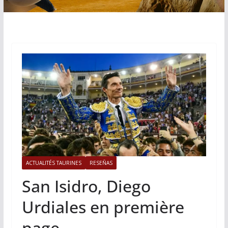
ACTUALITÉS TAURINES
RESEÑAS
San Isidro, Diego
Urdiales en première
page.