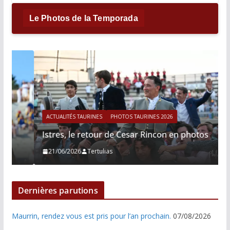
Le Photos de la Temporada
ACTUALITÉS TAURINES
PHOTOS TAURINES 2026
Istres, le retour de Cesar Rincon en photos
21/06/2026
Tertulias
Dernières parutions
Maurrin, rendez vous est pris pour l’an prochain.
07/08/2026