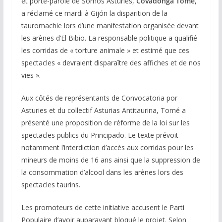
et porte-parole de Somos Asturies,
Covadonga
Tomé
,
a réclamé ce mardi à Gijón la disparition de la
tauromachie lors d’une manifestation organisée devant
les arènes d’El Bibio. La responsable politique a qualifié
les corridas de « torture animale » et estimé que ces
spectacles « devraient disparaître des affiches et de nos
vies ».
Aux côtés de représentants de Convocatoria por
Asturies et du collectif Asturias Antitaurina, Tomé a
présenté une proposition de réforme de la loi sur les
spectacles publics du Principado. Le texte prévoit
notamment l’interdiction d’accès aux corridas pour les
mineurs de moins de 16 ans ainsi que la suppression de
la consommation d’alcool dans les arènes lors des
spectacles taurins.
Les promoteurs de cette initiative accusent le Parti
Populaire d’avoir auparavant bloqué le projet. Selon