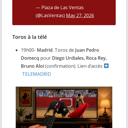
— Plaza de Las Ventas
(@LasVentas)
May 27, 2026
Toros à la télé
19h00-
Madrid
. Toros de
Juan Pedro
Domecq
pour
Diego Urdiales, Roca Rey,
Bruno Aloi
(confirmation).
Lien d’accès
TELEMADRID