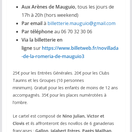
Aux Arènes de Mauguio
, tous les jours de
17h à 20h (hors weekend)
Par email
à
billetterie.mauguio@gmail.com
Par téléphone
au 06 70 32 30 06
Via la billetterie en
ligne
sur
https://www.billetweb.fr/novillada
-de-la-romeria-de-mauguio3
25€ pour les Entrées Générales. 20€ pour les Clubs
Taurins et les Groupes (10 personnes
minimum). Gratuit pour les enfants de moins de 12 ans
accompagnés. 35€ pour les places numérotées à
l’ombre.
Le cartel est composé de
Nino Julian, Victor et
Clovis
et ils affronteront des novillos de 6 ganaderias
françaises :
Gallon, Jalabert Frères, Pagès Mailhan,