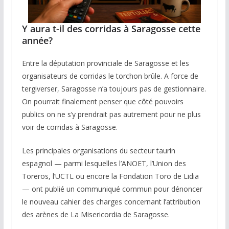
Y aura t-il des corridas à Saragosse cette
année?
Entre la députation provinciale de Saragosse et les
organisateurs de corridas le torchon brûle. A force de
tergiverser, Saragosse n’a toujours pas de gestionnaire.
On pourrait finalement penser que côté pouvoirs
publics on ne s’y prendrait pas autrement pour ne plus
voir de corridas à Saragosse.
Les principales organisations du secteur taurin
espagnol — parmi lesquelles l’ANOET, l’Union des
Toreros, l’UCTL ou encore la Fondation Toro de Lidia
— ont publié un communiqué commun pour dénoncer
le nouveau cahier des charges concernant l’attribution
des arènes de La Misericordia de Saragosse.