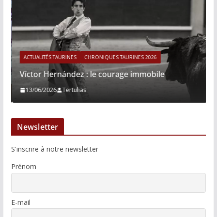
ACTUALITÉS TAURINES
CHRONIQUES TAURINES 2026
Víctor Hernández : le courage immobile
13/06/2026
Tertulias
Newsletter
S'inscrire à notre newsletter
Prénom
E-mail