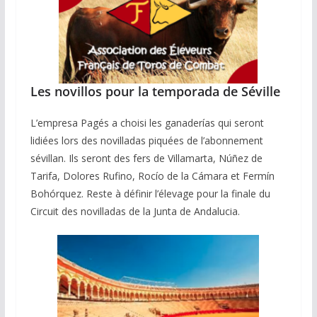
Les novillos pour la temporada de Séville
L’empresa Pagés a choisi les ganaderías qui seront
lidiées lors des novilladas piquées de l’abonnement
sévillan. Ils seront des fers de Villamarta, Núñez de
Tarifa, Dolores Rufino, Rocío de la Cámara et Fermín
Bohórquez. Reste à définir l’élevage pour la finale du
Circuit des novilladas de la Junta de Andalucia.