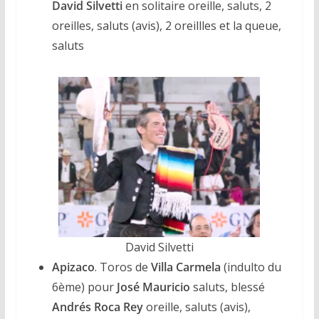
David Silvetti
en solitaire oreille, saluts, 2
oreilles, saluts (avis), 2 oreillles et la queue,
saluts
David Silvetti
Apizaco
. Toros de
Villa Carmela
(indulto du
6ème) pour
José Mauricio
saluts, blessé
Andrés Roca Rey
oreille, saluts (avis),