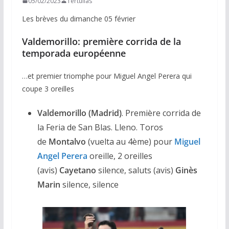
05/02/2023
Tertulias
Les brèves du dimanche 05 février
Valdemorillo: première corrida de la
temporada européenne
…et premier triomphe pour Miguel Angel Perera qui
coupe 3 oreilles
Valdemorillo (Madrid)
. Première corrida de
la Feria de San Blas. Lleno. Toros
de
Montalvo
(vuelta au 4ème) pour
Miguel
Angel Perera
oreille, 2 oreilles
(avis)
Cayetano
silence, saluts (avis)
Ginès
Marin
silence, silence