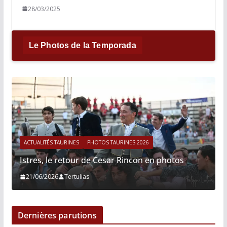
28/03/2025
Le Photos de la Temporada
ACTUALITÉS TAURINES
PHOTOS TAURINES 2026
Istres, le retour de Cesar Rincon en photos
21/06/2026
Tertulias
Dernières parutions