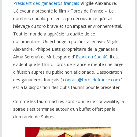
Président des ganaderos français
Virgile Alexandre
.
L’éleveur a présenté le film « Toros de France ». Le
nombreux public présent a pu découvrir ce qu’était
l’élevage du toro brave et son impact environnemental.
Tout le monde a apprécié la qualité de ce
documentaire. Un échange a pu s’installer avec Virgile
Alexandre, Philippe Bats (propriétaire de la ganaderia
Alma Serena) et Mr Lesparre d’
Esprit du Sud 40
. Il est
évident que le film « Toros de France » mérite une large
diffusion auprès du public non aficionado. L’association
des ganaderos français (
contact@torosdefrance.com
)
est à la disposition des clubs taurins pour le présenter.
Comme les tauromachies sont source de convivialité, la
soirée s’est terminée autour d’un buffet offert par le
club taurin de Sabres.