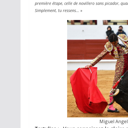
première étape, celle de novillero sans picador, qua
Simplement, tu ressens…
»
Miguel Angel 