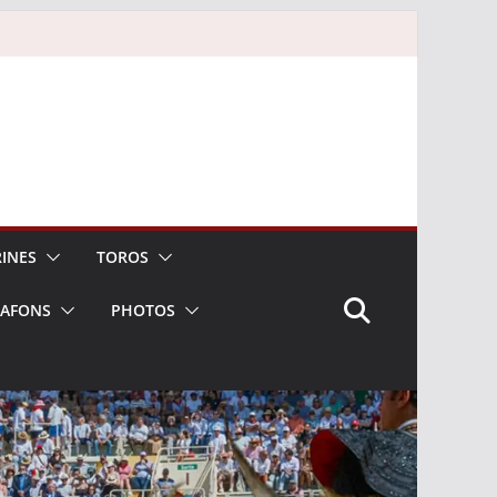
INES
TOROS
LAFONS
PHOTOS