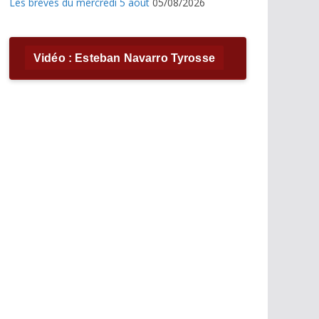
Les brèves du mercredi 5 août
05/08/2026
Vidéo : Esteban Navarro Tyrosse