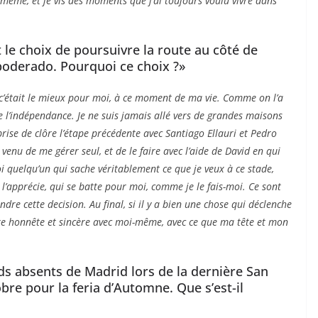
-même, et je vis des moments que j’ai toujours voulu vivre dans
t le choix de poursuivre la route au côté de
apoderado. Pourquoi ce choix ?»
 c’était le mieux pour moi, à ce moment de ma vie. Comme on l’a
e l’indépendance. Je ne suis jamais allé vers de grandes maisons
ise de clôre l’étape précédente avec Santiago Ellauri et Pedro
enu de me gérer seul, et de le faire avec l’aide de David en qui
moi quelqu’un qui sache véritablement ce que je veux à ce stade,
l’apprécie, qui se batte pour moi, comme je le fais-moi. Ce sont
re cette decision. Au final, si il y a bien une chose qui déclenche
tre honnête et sincère avec moi-même, avec ce que ma tête et mon
ds absents de Madrid lors de la dernière San
obre pour la feria d’Automne. Que s’est-il