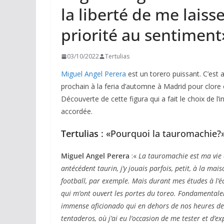
la liberté de me laiss
priorité au sentiment
03/10/2022
Tertulias
Miguel Angel Perera
est un torero puissant. C’est 
prochain à la feria d’automne à Madrid pour clore
Découverte de cette figura qui a fait le choix de l’i
accordée.
Tertulias
: «Pourquoi la tauromachie?
Miguel Angel Perera
:«
La tauromachie est ma vie c
antécédent taurin, j’y jouais parfois, petit, à la m
football, par exemple. Mais durant mes études à l’éco
qui m’ont ouvert les portes du toreo. Fondamentale
immense aficionado qui en dehors de nos heures de 
tentaderos, où j’ai eu l’occasion de me tester et d