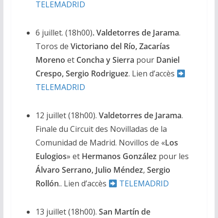
TELEMADRID
6 juillet. (18h00)
. Valdetorres de Jarama
.
Toros de
Victoriano del Río, Zacarías
Moreno
et
Concha y Sierra
pour
Daniel
Crespo, Sergio Rodriguez
. Lien d’accès
TELEMADRID
12 juillet (18h00).
Valdetorres de Jarama
.
Finale du Circuit des Novilladas de la
Comunidad de Madrid. Novillos de «
Los
Eulogios
» et
Hermanos González
pour les
Álvaro Serrano, Julio Méndez
,
Sergio
Rollón
.. Lien d’accès
TELEMADRID
13 juillet (18h00).
San Martín de