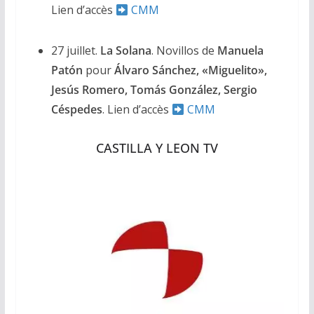
Lien d’accès
CMM
27 juillet.
La Solana
. Novillos de
Manuela
Patón
pour
Álvaro Sánchez, «Miguelito»,
Jesús Romero, Tomás González, Sergio
Céspedes
. Lien d’accès
CMM
CASTILLA Y LEON TV