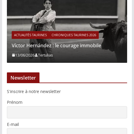
ACTUALITÉS TAURINES
CHRONIQUES TAURINES 2026
Víctor Hernández : le courage immobile
13/06/2026
Tertulias
Newsletter
S'inscrire à notre newsletter
Prénom
E-mail