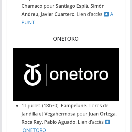
Chamaco
pour
Santiago Esplá, Simón
Andreu, Javier Cuartero
. Lien d’accès
A
PUNT
ONETORO
11 juillet. (18h30).
Pampelune.
Toros de
Jandilla
et
Vegahermosa
pour
Juan Ortega,
Roca Rey, Pablo Aguado.
Lien d’accès
ONETORO