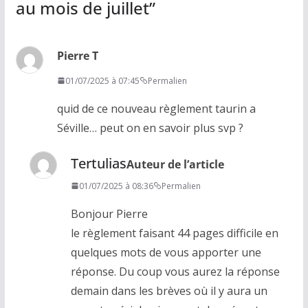
au mois de juillet
”
Pierre T
01/07/2025 à 07:45
Permalien
quid de ce nouveau règlement taurin a
Séville… peut on en savoir plus svp ?
Tertulias
Auteur de l’article
01/07/2025 à 08:36
Permalien
Bonjour Pierre
le règlement faisant 44 pages difficile en
quelques mots de vous apporter une
réponse. Du coup vous aurez la réponse
demain dans les brèves où il y aura un