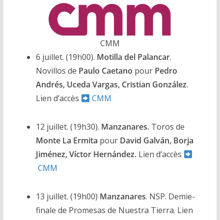
CMM
6
juillet. (19h00).
Motilla del Palancar
.
Novillos de
Paulo Caetano
pour
Pedro
Andrés, Uceda Vargas, Cristian González
.
Lien d’accès
CMM
12
juillet. (19h30).
Manzanares.
Toros de
Monte La Ermita
pour
David Galván, Borja
Jiménez, Víctor Hernández.
Lien d’accès
CMM
13 juillet. (19h00)
Manzanares
. NSP. Demie-
finale de Promesas de Nuestra Tierra. Lien