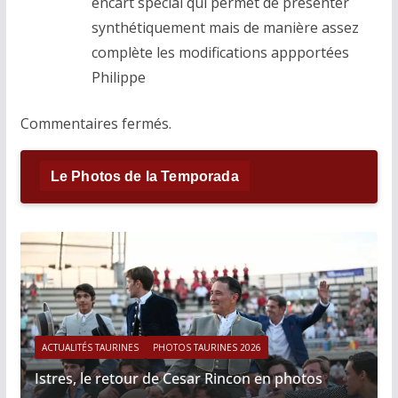
encart spécial qui permet de présenter
synthétiquement mais de manière assez
complète les modifications appportées
Philippe
Commentaires fermés.
Le Photos de la Temporada
ACTUALITÉS TAURINES
PHOTOS TAURINES 2026
Istres, le retour de Cesar Rincon en photos