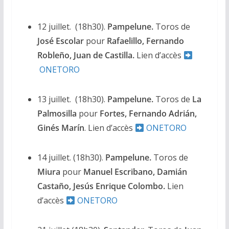
12 juillet. (18h30).
Pampelune.
Toros de
José Escolar
pour
Rafaelillo, Fernando
Robleño, Juan de Castilla.
Lien d’accès
ONETORO
13 juillet.
(18h30).
Pampelune.
Toros de
La
Palmosilla
pour
Fortes, Fernando Adrián,
Ginés Marín
. Lien d’accès
ONETORO
14 juillet. (18h30).
Pampelune.
Toros de
Miura
pour
Manuel Escribano, Damián
Castaño, Jesús Enrique Colombo.
Lien
d’accès
ONETORO