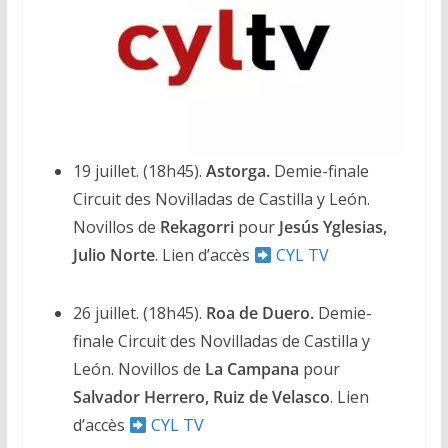
19 juillet. (18h45).
Astorga.
Demie-finale
Circuit des Novilladas de Castilla y León.
Novillos de
Rekagorri
pour
Jesús Yglesias,
Julio Norte
. Lien d’accès
CYL TV
26 juillet. (18h45).
Roa de Duero.
Demie-
finale Circuit des Novilladas de Castilla y
León. Novillos de
La
Campana
pour
Salvador Herrero, Ruiz de Velasco
. Lien
d’accès
CYL TV