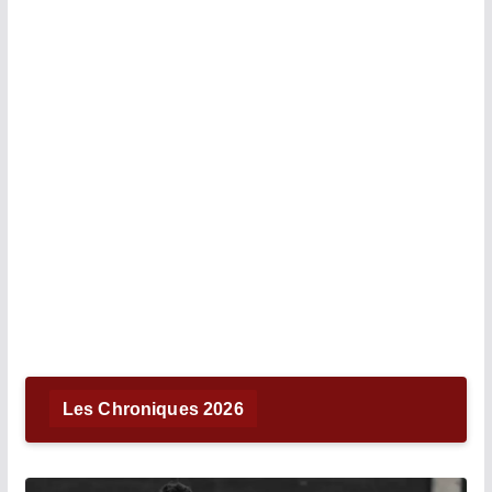
Les Chroniques 2026