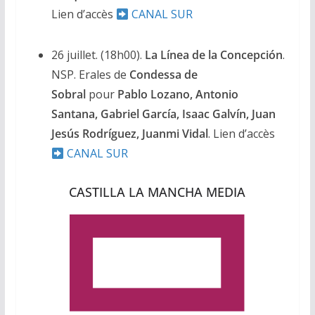
Lien d’accès
CANAL SUR
26 juillet. (18h00).
La Línea de la Concepción
.
NSP. Erales de
Condessa de
Sobral
pour
Pablo Lozano, Antonio
Santana, Gabriel García, Isaac Galvín, Juan
Jesús Rodríguez, Juanmi Vidal
. Lien d’accès
CANAL SUR
CASTILLA LA MANCHA MEDIA