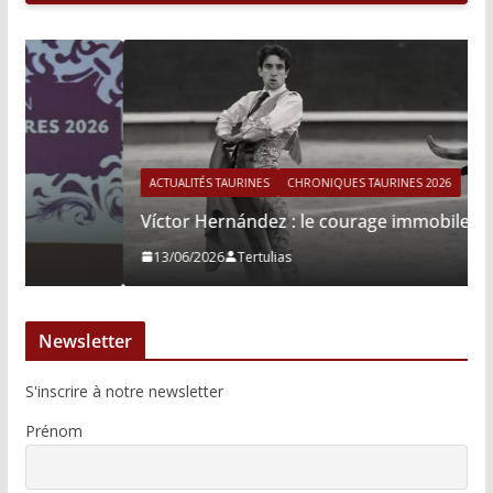
ACTUALITÉS TAURINES
CHRONIQUES TAURINES 2026
Víctor Hernández : le courage immobile
13/06/2026
Tertulias
Newsletter
S'inscrire à notre newsletter
Prénom