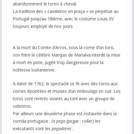
abandonnèrent le toreo à cheval.
La tradition des « cavaleiros en praça » se perpétue au
Portugal jusqu’au 18ième, avec le costume Louis XV
toujours employé de nos jours.
A la mort du Comte d’Arcos, sous la corne d’un toro,
son frère le célèbre Marquis de Marialva interdit la mise
à mort en piste, jugée trop dangereuse pour la
noblesse lusitanienne.
A dater de 1762, le spectacle se fit avec des toros aux
cornes épointées et munies d’un
emboulage
en cuir. Les
toros sont rentrés vivants au toril avec un groupe de
cabestros
.
Par ailleurs une deuxième phase est instaurée dans la
corrida portugaise :
la pega
(pegar : coller) les
exécutants sont les
pegadores
.