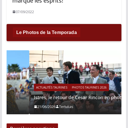
marque les esprits!
07/09/2022
Le Photos de la Temporada
ACTUALITÉS TAURINES
PHOTOS TAURINES 2026
Istres, le retour de Cesar Rincon en photos
21/06/2026
Tertulias