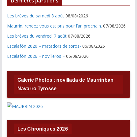
Dernières parutions
Les brèves du samedi 8 août
08/08/2026
Maurrin, rendez vous est pris pour l’an prochain.
07/08/2026
Les brèves du vendredi 7 août
07/08/2026
Escalafón 2026 – matadors de toros-
06/08/2026
Escalafón 2026 – novilleros –
06/08/2026
Galerie Photos : novillada de Maurrinban
Navarro Tyrosse
Les Chroniques 2026