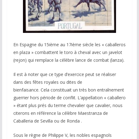
En Espagne du 15ième au 17ième siècle les « caballeros
en plaza » combattent le toro à cheval avec un javelot
(rejon) qui remplace la célèbre lance de combat (lanza).
Il est à noter que ce type d’exercice peut se réaliser
dans des fêtes royales ou dites de
bienfaisance. Cela constituait un très bon entraînement
guerrier hors période de conflit. L’appellation « caballero
» étant plus prés du terme chevalier que cavalier, nous
citerons en référence la célèbre Maestranza de
Caballeria de Sevilla ou de Ronda .
Sous le règne de Philippe V, les nobles espagnols