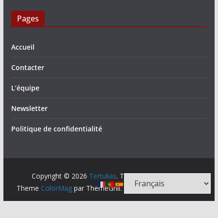
Pages
Accueil
Contacter
L’équipe
Newsletter
Politique de confidentialité
Copyright © 2026
Tertulias
. Tous droits réservés.
Theme
ColorMag
par ThemeGrill. Propulsé par
WordPress
.