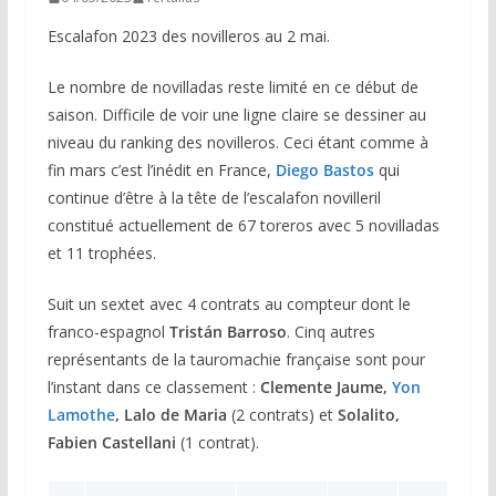
Escalafon 2023 des novilleros au 2 mai.
Le nombre de novilladas reste limité en ce début de
saison. Difficile de voir une ligne claire se dessiner au
niveau du ranking des novilleros. Ceci étant comme à
fin mars c’est l’inédit en France,
Diego Bastos
qui
continue d’être à la tête de l’escalafon novilleril
constitué actuellement de 67 toreros avec 5 novilladas
et 11 trophées.
Suit un sextet avec 4 contrats au compteur dont le
franco-espagnol
Tristán Barroso
. Cinq autres
représentants de la tauromachie française sont pour
l’instant dans ce classement :
Clemente Jaume,
Yon
Lamothe
, Lalo de Maria
(2 contrats) et
Solalito,
Fabien Castellani
(1 contrat).