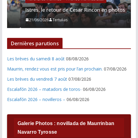
Istres, le retour de Cesar Rincon en photos
21/06/2026
Tertulias
Dernières parutions
Les brèves du samedi 8 août
08/08/2026
Maurrin, rendez vous est pris pour l’an prochain.
07/08/2026
Les brèves du vendredi 7 août
07/08/2026
Escalafón 2026 – matadors de toros-
06/08/2026
Escalafón 2026 – novilleros –
06/08/2026
Galerie Photos : novillada de Maurrinban
Navarro Tyrosse