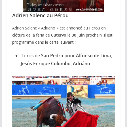
Adrien Salenc au Pérou
Adrien Salenc « Adriano » est annoncé au Pérou en
clôture de la feria de
Cutervo
le
30 juin
prochain. Il est
programmé dans le cartel suivant :
Toros de
San Pedro
pour
Alfonso de Lima,
Jesús Enrique Colombo, Adriáno
.