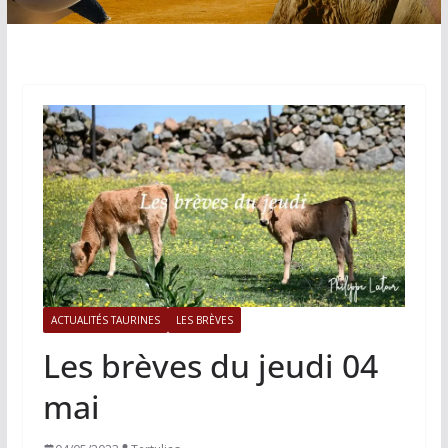
ACTUALITÉS TAURINES
LES BRÈVES
Les brèves du jeudi 04
mai