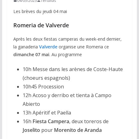
04/05/2023
Tertulias
Les brèves du jeudi 04 mai
Romeria de Valverde
Après les deux fiestas camperas du week-end dernier,
la ganaderia
Valverde
organise une Romeria ce
dimanche 07 mai
. Au programme
10h Messe dans les arènes de Coste-Haute
(choeurs espagnols)
10h45 Procession
12h Acoso y derribo et tienta à Campo
Abierto
13h Apéritif et Paella
16h
Fiesta Campera
, deux toreros de
Joselito
pour
Morenito de Aranda