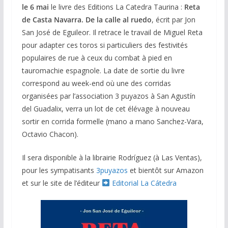
le 6 mai
le livre des Editions La Catedra Taurina :
Reta
de Casta Navarra. De la calle al ruedo
, écrit par Jon
San José de Eguileor. Il retrace le travail de Miguel Reta
pour adapter ces toros si particuliers des festivités
populaires de rue à ceux du combat à pied en
tauromachie espagnole. La date de sortie du livre
correspond au week-end où une des corridas
organisées par l’association 3 puyazos à San Agustín
del Guadalix, verra un lot de cet élévage à nouveau
sortir en corrida formelle (mano a mano Sanchez-Vara,
Octavio Chacon).
Il sera disponible à la librairie Rodríguez (à Las Ventas),
pour les sympatisants
3puyazos
et bientôt sur Amazon
et sur le site de l’éditeur
Editorial La Cátedra