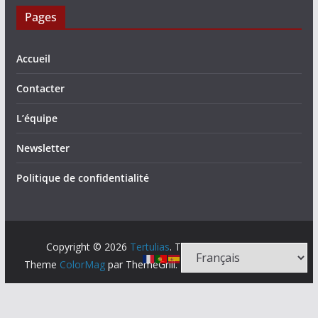
Pages
Accueil
Contacter
L’équipe
Newsletter
Politique de confidentialité
Copyright © 2026
Tertulias
. Tous droits réservés.
Theme
ColorMag
par ThemeGrill. Propulsé par
WordPress
.