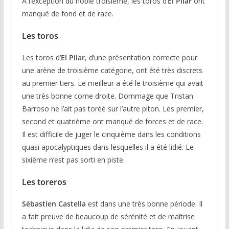
A l’exception du noble troisième, les toros d’
El Pilar
ont
manqué de fond et de race.
Les toros
Les toros d’
El Pilar
, d’une présentation correcte pour
une arène de troisième catégorie, ont été très discrets
au premier tiers. Le meilleur a été le troisième qui avait
une très bonne corne droite. Dommage que Tristan
Barroso ne l’ait pas toréé sur l’autre piton. Les premier,
second et quatrième ont manqué de forces et de race.
Il est difficile de juger le cinquième dans les conditions
quasi apocalyptiques dans lesquelles il a été lidié. Le
sixième n’est pas sorti en piste.
Les toreros
Sébastien Castella
est dans une très bonne période. Il
a fait preuve de beaucoup de sérénité et de maîtrise