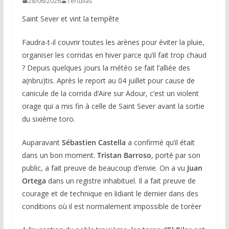
28/06/2026
Tertulias
Saint Sever et vint la tempête
Faudra-t-il couvrir toutes les arènes pour éviter la pluie,
organiser les corridas en hiver parce qu’il fait trop chaud
? Depuis quelques jours la météo se fait l’alliée des
a(nbru)tis. Après le report au 04 juillet pour cause de
canicule de la corrida d’Aire sur Adour, c’est un violent
orage qui a mis fin à celle de Saint Sever avant la sortie
du sixième toro.
Auparavant
Sébastien Castella
a confirmé qu’il était
dans un bon moment.
Tristan Barroso
, porté par son
public, a fait preuve de beaucoup d’envie. On a vu
Juan
Ortega
dans un registre inhabituel. Il a fait preuve de
courage et de technique en lidiant le dernier dans des
conditions où il est normalement impossible de toréer