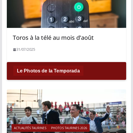
Toros à la télé au mois d’août
31/07/2025
Le Photos de la Temporada
ACTUALITÉS TAURINES
PHOTOS TAURINES 2026