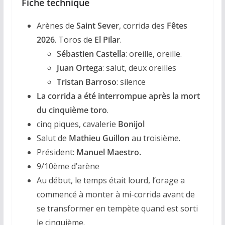
Fiche technique
Arènes de
Saint Sever
, corrida des
Fêtes
2026
. Toros de
El Pilar
.
Sébastien Castella
: oreille, oreille.
Juan Ortega
: salut, deux oreilles
Tristan Barroso
: silence
La corrida a été interrompue après la mort
du cinquième toro
.
cinq piques, cavalerie
Bonijol
Salut de
Mathieu Guillon
au troisième.
Président:
Manuel Maestro.
9/10ème d’arène
Au début, le temps était lourd, l’orage a
commencé à monter à mi-corrida avant de
se transformer en tempète quand est sorti
le cinquième.