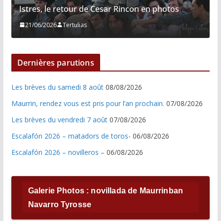
Istres, le retour de Cesar Rincon en photos
21/06/2026
Tertulias
Dernières parutions
Les brèves du samedi 8 août
08/08/2026
Maurrin, rendez vous est pris pour l’an prochain.
07/08/2026
Les brèves du vendredi 7 août
07/08/2026
Escalafón 2026 – matadors de toros-
06/08/2026
Escalafón 2026 – novilleros –
06/08/2026
Galerie Photos : novillada de Maurrinban
Navarro Tyrosse