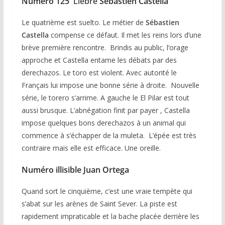
Numéro 125
Liebre
Sébastien Castella
Le quatrième est suelto. Le métier de
Sébastien
Castella
compense ce défaut. Il met les reins lors d’une
brève première rencontre. Brindis au public, l’orage
approche et Castella entame les débats par des
derechazos. Le toro est violent. Avec autorité le
Français lui impose une bonne série à droite. Nouvelle
série, le torero s’arrime. A gauche le El Pilar est tout
aussi brusque. L’abnégation finit par payer , Castella
impose quelques bons derechazos à un animal qui
commence à s’échapper de la muleta. L’épée est très
contraire mais elle est efficace. Une oreille.
Numéro illisible Juan Ortega
Quand sort le cinquième, c’est une vraie tempète qui
s’abat sur les arènes de Saint Sever. La piste est
rapidement impraticable et la bache placée derrière les