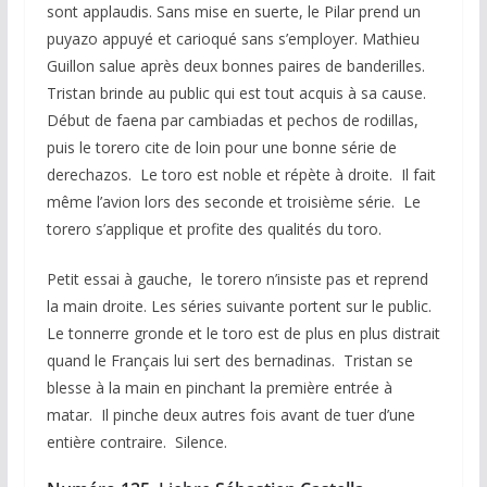
sont applaudis. Sans mise en suerte, le Pilar prend un
puyazo appuyé et carioqué sans s’employer. Mathieu
Guillon salue après deux bonnes paires de banderilles.
Tristan brinde au public qui est tout acquis à sa cause.
Début de faena par cambiadas et pechos de rodillas,
puis le torero cite de loin pour une bonne série de
derechazos. Le toro est noble et répète à droite. Il fait
même l’avion lors des seconde et troisième série. Le
torero s’applique et profite des qualités du toro.
Petit essai à gauche, le torero n’insiste pas et reprend
la main droite. Les séries suivante portent sur le public.
Le tonnerre gronde et le toro est de plus en plus distrait
quand le Français lui sert des bernadinas. Tristan se
blesse à la main en pinchant la première entrée à
matar. Il pinche deux autres fois avant de tuer d’une
entière contraire. Silence.