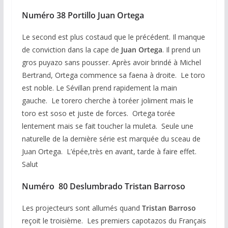
Numéro 38 Portillo Juan Ortega
Le second est plus costaud que le précédent. Il manque
de conviction dans la cape de
Juan Ortega
. Il prend un
gros puyazo sans pousser. Après avoir brindé à Michel
Bertrand, Ortega commence sa faena à droite. Le toro
est noble. Le Sévillan prend rapidement la main
gauche. Le torero cherche à toréer joliment mais le
toro est soso et juste de forces. Ortega torée
lentement mais se fait toucher la muleta. Seule une
naturelle de la dernière série est marquée du sceau de
Juan Ortega. L’épée,très en avant, tarde à faire effet.
Salut
Numéro 80 Deslumbrado Tristan Barroso
Les projecteurs sont allumés quand
Tristan Barroso
reçoit le troisième. Les premiers capotazos du Français