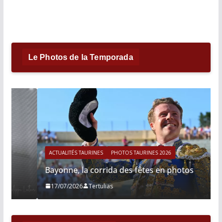
Le Photos de la Temporada
ACTUALITÉS TAURINES
PHOTOS TAURINES 2026
Bayonne, la corrida des fêtes en photos
17/07/2026
Tertulias