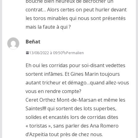
bouche bien heureux de décrocher un
contrat… Alors certes on peut hurler devant
les toros minables qui nous sont présentés
mais la faute à qui ?
Beñat
13/08/2022 à 09:50
Permalien
Eh oui les corridas pour soi-disant vedettes
sortent infâmes. Et Gines Marin toujours
autant tricheur et démago…quand allez-vous
vous en rendre compte?
Ceret Orthez Mont-de-Marsan et même les
Saintes!!!! qui sortent des lots superbes,
solides et encastés lors de corridas dites
« toristas », sans parler des Ana Romero
d’Azpeitia tout près de chez nous.