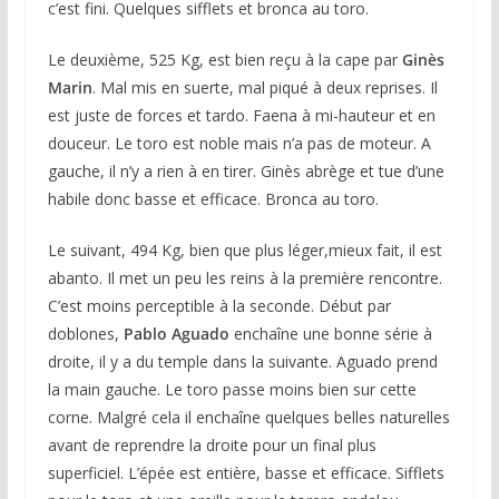
c’est fini. Quelques sifflets et bronca au toro.
Le deuxième, 525 Kg, est bien reçu à la cape par
Ginès
Marin
. Mal mis en suerte, mal piqué à deux reprises. Il
est juste de forces et tardo. Faena à mi-hauteur et en
douceur. Le toro est noble mais n’a pas de moteur. A
gauche, il n’y a rien à en tirer. Ginès abrège et tue d’une
habile donc basse et efficace. Bronca au toro.
Le suivant, 494 Kg, bien que plus léger,mieux fait, il est
abanto. Il met un peu les reins à la première rencontre.
C’est moins perceptible à la seconde. Début par
doblones,
Pablo Aguado
enchaîne une bonne série à
droite, il y a du temple dans la suivante. Aguado prend
la main gauche. Le toro passe moins bien sur cette
corne. Malgré cela il enchaîne quelques belles naturelles
avant de reprendre la droite pour un final plus
superficiel. L’épée est entière, basse et efficace. Sifflets