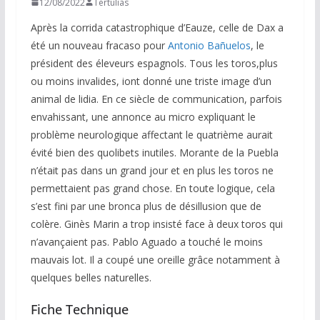
12/08/2022
Tertulias
Après la corrida catastrophique d’Eauze, celle de Dax a
été un nouveau fracaso pour
Antonio Bañuelos
, le
président des éleveurs espagnols. Tous les toros,plus
ou moins invalides, iont donné une triste image d’un
animal de lidia. En ce siècle de communication, parfois
envahissant, une annonce au micro expliquant le
problème neurologique affectant le quatrième aurait
évité bien des quolibets inutiles. Morante de la Puebla
n’était pas dans un grand jour et en plus les toros ne
permettaient pas grand chose. En toute logique, cela
s’est fini par une bronca plus de désillusion que de
colère. Ginès Marin a trop insisté face à deux toros qui
n’avançaient pas. Pablo Aguado a touché le moins
mauvais lot. Il a coupé une oreille grâce notamment à
quelques belles naturelles.
Fiche Technique