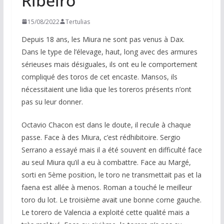
Ribeiro
15/08/2022
Tertulias
Depuis 18 ans, les Miura ne sont pas venus à Dax.
Dans le type de l’élevage, haut, long avec des armures
sérieuses mais désiguales, ils ont eu le comportement
compliqué des toros de cet encaste. Mansos, ils
nécessitaient une lidia que les toreros présents n’ont
pas su leur donner.
Octavio Chacon est dans le doute, il recule à chaque
passe. Face à des Miura, c’est rédhibitoire. Sergio
Serrano a essayé mais il a été souvent en difficulté face
au seul Miura qu’il a eu à combattre. Face au Margé,
sorti en 5ème position, le toro ne transmettait pas et la
faena est allée à menos. Roman a touché le meilleur
toro du lot. Le troisième avait une bonne corne gauche.
Le torero de Valencia a exploité cette qualité mais a