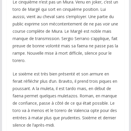
Le cinquième n’est pas un Miura. Venu en joker, c’est un
toro de Margé qui sort en cinquième position. Lui
ausssi, vient au cheval sans s’employer. Une partie du
public exprime son mécontentement de ne pas voir une
course complète de Miura. Le Margé est noble mais
manque de transmission. Sergio Serrano s’applique, fait
preuve de bonne volonté mais sa faena ne passe pas la
rampe. Nouvelle mise à mort difficile, silence pour le
torero.
Le sixième est très bien présenté et son armure en
ferait réfléchir plus d’un. Bravito, il prend trois piques en
poussant. A la muleta, il est tardo mais, en début de
faena permet quelques muletazos. Roman, en manque
de confiance, passe à côté de ce qui était possible. Le
toro va à menos et le torero de Valencia opte pour des
entrées à matar plus que prudentes. Sixième et dernier
silence de l’après-midi.