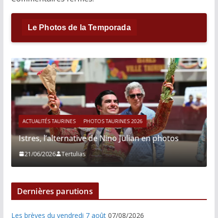
Le Photos de la Temporada
ACTUALITÉS TAURINES
PHOTOS TAURINES 2026
Istres, l’alternative de Nino Julian en photos
21/06/2026
Tertulias
Dernières parutions
Les brèves du vendredi 7 août
07/08/2026