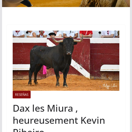
RESEÑAS
Dax les Miura ,
heureusement Kevin