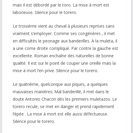
mais il est débordé par le toro. La mise à mort est
laborieuse. Silence pour le torero.
Le troisième vient au cheval à plusieurs reprises sans
vraiment s’employer. Comme ses congénères , il met
en difficultés le peonage aux banderilles. A la muleta, il
a une corne droite compliqué. Par contre la gauche est
excellente. Roman enchaîne des naturelles de bonne
qualité. Il est sur le point de couper une oreille mais la
mise à mort l’en prive. Silence pour le torero.
Le quatrième, quelconque aux piques, a quelques
mauvaises manières; Mal banderillé, il met dans le
doute Antonio Chacon dès les premiers muletazos. Le
torero recule, se met en danger et prend rapidement
l’épée . La mise à mort est elle aussi défectueuse.
Silence pour le torero.