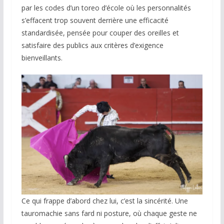
par les codes d’un toreo d’école où les personnalités
s’effacent trop souvent derrière une efficacité
standardisée, pensée pour couper des oreilles et
satisfaire des publics aux critères d’exigence
bienveillants.
Ce qui frappe d’abord chez lui, c’est la sincérité. Une
tauromachie sans fard ni posture, où chaque geste ne