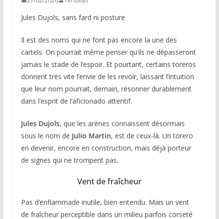
27/02/2026
Tertulias
Jules Dujols, sans fard ni posture
Il est des noms qui ne font pas encore la une des
cartels. On pourrait même penser qu’ils ne dépasseront
jamais le stade de l’espoir. Et pourtant, certains toreros
donnent très vite l’envie de les revoir, laissant l’intuition
que leur nom pourrait, demain, résonner durablement
dans l’esprit de l’aficionado attentif.
Jules Dujols
, que les arènes connaissent désormais
sous le nom de
Julio Martin
, est de ceux-là. Un torero
en devenir, encore en construction, mais déjà porteur
de signes qui ne trompent pas.
Vent de fraîcheur
Pas d’enflammade inutile, bien entendu. Mais un vent
de fraîcheur perceptible dans un milieu parfois corseté