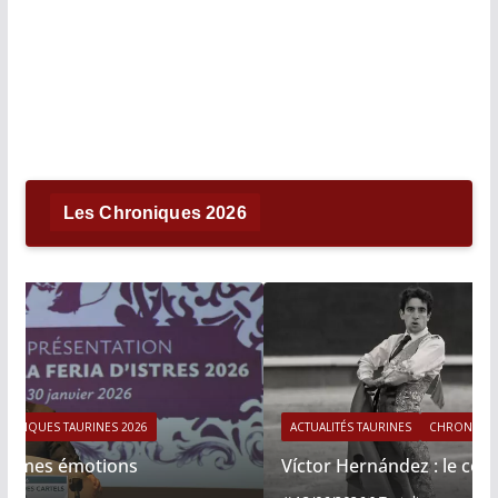
Les Chroniques 2026
ACTUALITÉS TAURINES
CHRONIQUES TAURINES 2026
Víctor Hernández : le courage immobile