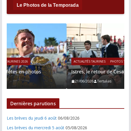
Le Photos de la Temporada
ACTUALITÉS TAURINES
PHOTOS TAURINES 2026
Istres, le retour de Cesar Rincon en photos
21/06/2026
Tertulias
Dernières parutions
Les brèves du jeudi 6 août
06/08/2026
Les brèves du mercredi 5 août
05/08/2026