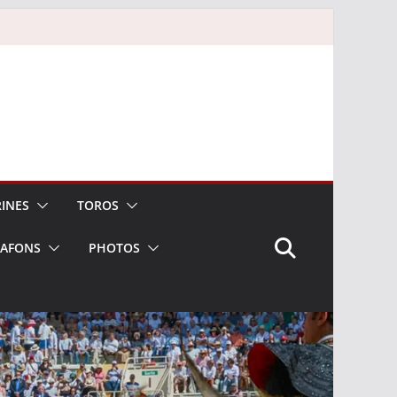
INES
TOROS
LAFONS
PHOTOS