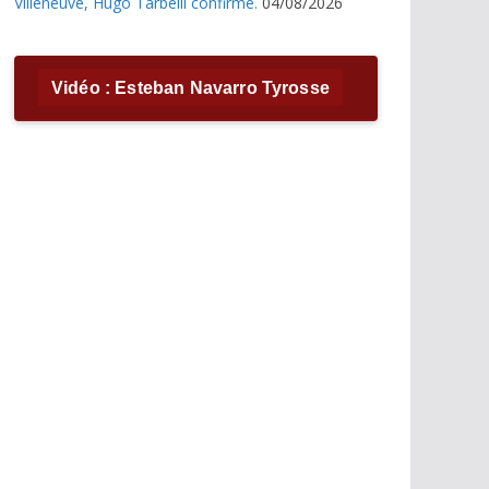
Villeneuve, Hugo Tarbelli confirme.
04/08/2026
Vidéo : Esteban Navarro Tyrosse