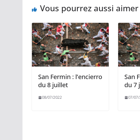
Vous pourrez aussi aimer
San Fermin : l’encierro
San F
du 8 juillet
du 7 j
08/07/2022
07/07