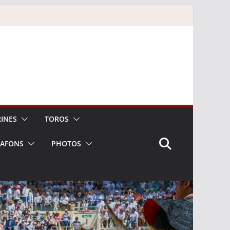
INES
TOROS
LAFONS
PHOTOS