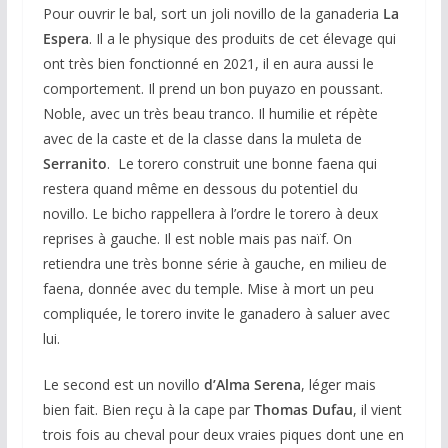
Pour ouvrir le bal, sort un joli novillo de la ganaderia
La
Espera
. Il a le physique des produits de cet élevage qui
ont très bien fonctionné en 2021, il en aura aussi le
comportement. Il prend un bon puyazo en poussant.
Noble, avec un très beau tranco. Il humilie et répète
avec de la caste et de la classe dans la muleta de
Serranito
. Le torero construit une bonne faena qui
restera quand même en dessous du potentiel du
novillo. Le bicho rappellera à l’ordre le torero à deux
reprises à gauche. Il est noble mais pas naïf. On
retiendra une très bonne série à gauche, en milieu de
faena, donnée avec du temple. Mise à mort un peu
compliquée, le torero invite le ganadero à saluer avec
lui.
Le second est un novillo
d’Alma Serena
, léger mais
bien fait. Bien reçu à la cape par
Thomas Dufau
, il vient
trois fois au cheval pour deux vraies piques dont une en