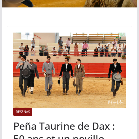
RESEÑAS
Peña Taurine de Dax :
50 ans et un novillo