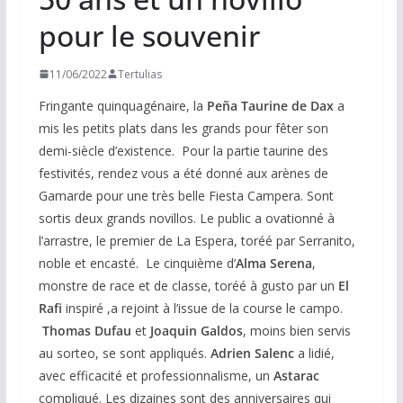
pour le souvenir
11/06/2022
Tertulias
Fringante quinquagénaire, la
Peña Taurine de Dax
a
mis les petits plats dans les grands pour fêter son
demi-siècle d’existence. Pour la partie taurine des
festivités, rendez vous a été donné aux arènes de
Gamarde pour une très belle Fiesta Campera. Sont
sortis deux grands novillos. Le public a ovationné à
l’arrastre, le premier de La Espera, toréé par Serranito,
noble et encasté. Le cinquième d’
Alma Serena
,
monstre de race et de classe, toréé à gusto par un
El
Rafi
inspiré ,a rejoint à l’issue de la course le campo.
Thomas Dufau
et
Joaquin Galdos
, moins bien servis
au sorteo, se sont appliqués.
Adrien Salenc
a lidié,
avec efficacité et professionnalisme, un
Astarac
compliqué. Les dizaines sont des anniversaires qui