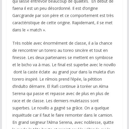
qui laisse entrevoir beaucoup de qualités. En début de
faena il est un peu désordonné. Il est d’origine
Garcgrande par son père et ce comportement est très
caractéristique de cette origine. Rapidemant, il se met
dans le « match ».
Très noble avec énormément de classe, il a la chance
de rencontrer un torero au toreo sincère et tout en
finesse. Les deux partenaires se mettent en symbiose
et le bicho va à mas. Le final est superbe avec le novillo
dont la caste éclate au grand jour dans la muleta d’un
torero inspiré. Le nîmois prend l’épée, la pétition
d’indulto démarre. El Rafi continue à toréer un Alma
Serena qui passe et repasse avec de plus en plus de
race et de classe. Les derniers muletazos sont
superbes. Le novillo a gagné sa grâce. On a quelque
inquiétude car il faut le faire remonter dans le camion.
En grand seigneur l’Alma Serena, avec noblesse, quitte