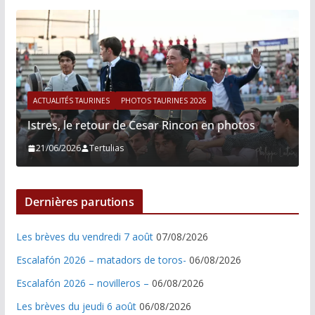
ACTUALITÉS TAURINES
PHOTOS TAURINES 2026
Istres, le retour de Cesar Rincon en photos
21/06/2026
Tertulias
Dernières parutions
Les brèves du vendredi 7 août
07/08/2026
Escalafón 2026 – matadors de toros-
06/08/2026
Escalafón 2026 – novilleros –
06/08/2026
Les brèves du jeudi 6 août
06/08/2026