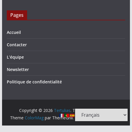
Pages
Accueil
Contacter
L’équipe
Newsletter
Politique de confidentialité
Copyright © 2026
Tertulias
. Tous droits réservés.
Theme
ColorMag
par ThemeGrill. Propulsé par
WordPress
.