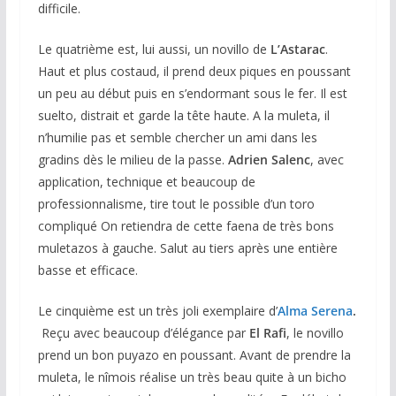
difficile.
Le quatrième est, lui aussi, un novillo de
L’Astarac
.
Haut et plus costaud, il prend deux piques en poussant
un peu au début puis en s’endormant sous le fer. Il est
suelto, distrait et garde la tête haute. A la muleta, il
n’humilie pas et semble chercher un ami dans les
gradins dès le milieu de la passe.
Adrien Salenc
, avec
application, technique et beaucoup de
professionnalisme, tire tout le possible d’un toro
compliqué On retiendra de cette faena de très bons
muletazos à gauche. Salut au tiers après une entière
basse et efficace.
Le cinquième est un très joli exemplaire d’
Alma Serena
.
Reçu avec beaucoup d’élégance par
El Rafi
, le novillo
prend un bon puyazo en poussant. Avant de prendre la
muleta, le nîmois réalise un très beau quite à un bicho