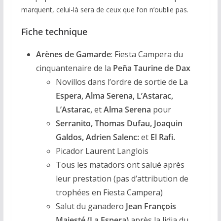
marquent, celui-là sera de ceux que l’on n’oublie pas.
Fiche technique
Arènes de Gamarde
: Fiesta Campera du
cinquantenaire de la
Peña Taurine de Dax
Novillos dans l’ordre de sortie de
La
Espera, Alma Serena, L’Astarac,
L’Astarac,
et
Alma Serena
pour
Serranito, Thomas Dufau, Joaquin
Galdos, Adrien Salenc:
et
El Rafi.
Picador Laurent Langlois
Tous les matadors ont salué après
leur prestation (pas d’attribution de
trophées en Fiesta Campera)
Salut du ganadero
Jean François
Majesté (La Espera)
après la lidia du