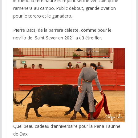
le ruedo la tête haute et rejoint seul le véhicule qui le
ramenera au campo. Public debout, grande ovation
pour le torero et le ganadero.
Pierre Bats, de la barrera céleste, comme pour le
novillo de Saint Sever en 2021 a dû être fier.
Quel beau cadeau d’anniversaire pour la Peña Taurine
de Dax.