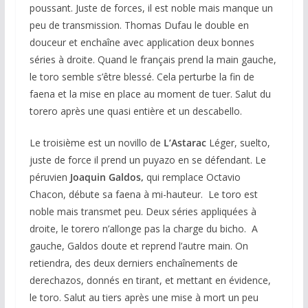
poussant. Juste de forces, il est noble mais manque un
peu de transmission. Thomas Dufau le double en
douceur et enchaîne avec application deux bonnes
séries à droite. Quand le français prend la main gauche,
le toro semble s’être blessé. Cela perturbe la fin de
faena et la mise en place au moment de tuer. Salut du
torero après une quasi entière et un descabello.
Le troisième est un novillo de
L’Astarac
Léger, suelto,
juste de force il prend un puyazo en se défendant. Le
péruvien
Joaquin Galdos,
qui remplace Octavio
Chacon, débute sa faena à mi-hauteur. Le toro est
noble mais transmet peu. Deux séries appliquées à
droite, le torero n’allonge pas la charge du bicho. A
gauche, Galdos doute et reprend l’autre main. On
retiendra, des deux derniers enchaînements de
derechazos, donnés en tirant, et mettant en évidence,
le toro. Salut au tiers après une mise à mort un peu