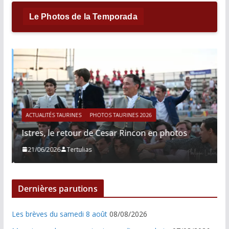
Le Photos de la Temporada
ACTUALITÉS TAURINES
PHOTOS TAURINES 2026
Istres, le retour de Cesar Rincon en photos
21/06/2026
Tertulias
Dernières parutions
Les brèves du samedi 8 août
08/08/2026