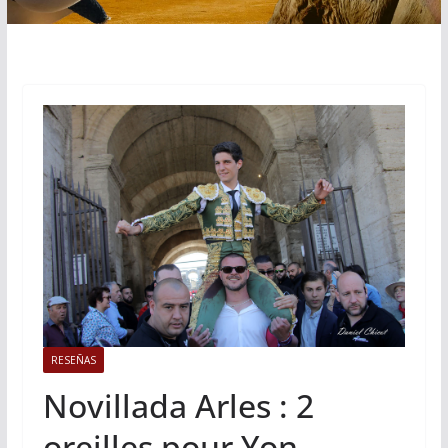
RESEÑAS
Novillada Arles : 2
oreilles pour Yon